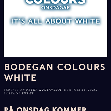
BODEGAN COLOURS
WHITE
SKRIVET AV
PETER GUSTAVSSON
DEN
JULI 24, 2026
.
POSTAD I
EVENT
.
PÅ ONSDAG KOMMER