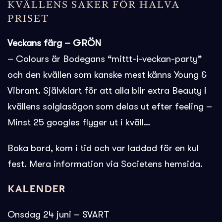
KVÄLLENS SAKER FÖR HALVA
PRISET
Veckans färg – GRÖN
– Colours är Bodegans “mittt-i-veckan-party”
och den kvällen som kanske mest känns Young &
Vibrant. Självklart för att alla blir extra Beauty i
kvällens solglasögon som delas ut efter feeling –
Minst 25 googles flyger ut i kväll…
Boka bord, kom i tid och var laddad för en kul
fest. Mera information via Societens hemsida.
Kalender
Onsdag 24 juni – SVART