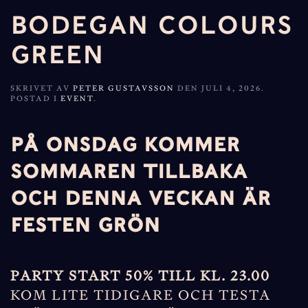
BODEGAN COLOURS
GREEN
SKRIVET AV
PETER GUSTAVSSON
DEN
JULI 4, 2026
.
POSTAD I
EVENT
.
PÅ ONSDAG KOMMER
SOMMAREN TILLBAKA
OCH DENNA VECKAN ÄR
FESTEN GRÖN
PARTY START 50% TILL KL. 23.00
KOM LITE TIDIGARE OCH TESTA