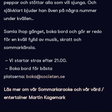
peppar och stöttar alla som vill sjunga. Och
självklart bjuder han även på några nummer
under kvällen..
Samla ihop gänget, boka bord och gör er redo
för en kväll fylld av musik, skratt och
sommarkänsla.
– Vi startar strax efter 21.00.
– Boka bord för bästa
platserna:
boka@societen.se
Läs mer om vår Sommarkaraoke och vår värd /
entertainer Martin Kagemark