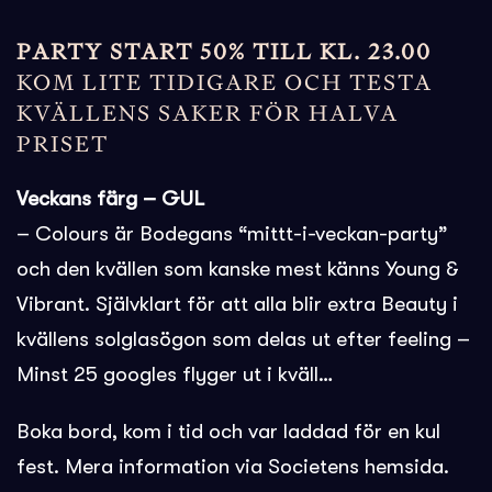
PARTY START 50% TILL KL. 23.00
KOM LITE TIDIGARE OCH TESTA
KVÄLLENS SAKER FÖR HALVA
PRISET
Veckans färg – GUL
– Colours är Bodegans “mittt-i-veckan-party”
och den kvällen som kanske mest känns Young &
Vibrant. Självklart för att alla blir extra Beauty i
kvällens solglasögon som delas ut efter feeling –
Minst 25 googles flyger ut i kväll…
Boka bord, kom i tid och var laddad för en kul
fest. Mera information via Societens hemsida.