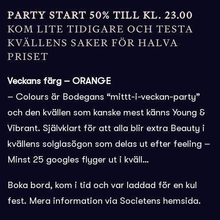
PARTY START 50% TILL KL. 23.00
KOM LITE TIDIGARE OCH TESTA
KVÄLLENS SAKER FÖR HALVA
PRISET
Veckans färg – ORANGE
– Colours är Bodegans “mittt-i-veckan-party”
och den kvällen som kanske mest känns Young &
Vibrant. Självklart för att alla blir extra Beauty i
kvällens solglasögon som delas ut efter feeling –
Minst 25 googles flyger ut i kväll…
Boka bord, kom i tid och var laddad för en kul
fest. Mera information via Societens hemsida.