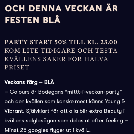
OCH DENNA VECKAN ÄR
FESTEN BLÅ
PARTY START 50% TILL KL. 23.00
KOM LITE TIDIGARE OCH TESTA
KVÄLLENS SAKER FÖR HALVA
PRISET
Veckans färg – BLÅ
– Colours är Bodegans “mittt-i-veckan-party”
och den kvällen som kanske mest känns Young &
Vibrant. Självklart för att alla blir extra Beauty i
kvällens solglasögon som delas ut efter feeling –
Minst 25 googles flyger ut i kväll…