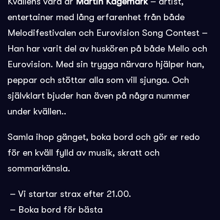
Kvällens värd är
Martin Kagemark
– artist,
entertainer med lång erfarenhet från både
Melodifestivalen och Eurovision Song Contest –
Han har varit del av huskören på både Mello och
Eurovision. Med sin trygga närvaro hjälper han,
peppar och stöttar alla som vill sjunga. Och
självklart bjuder han även på några nummer
under kvällen..
Samla ihop gänget, boka bord och gör er redo
för en kväll fylld av musik, skratt och
sommarkänsla.
– Vi startar strax efter 21.00.
– Boka bord för bästa