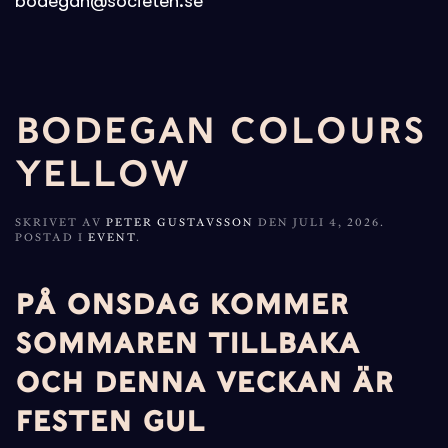
bodegan@societen.se
BODEGAN COLOURS
YELLOW
SKRIVET AV
PETER GUSTAVSSON
DEN
JULI 4, 2026
.
POSTAD I
EVENT
.
PÅ ONSDAG KOMMER
SOMMAREN TILLBAKA
OCH DENNA VECKAN ÄR
FESTEN GUL