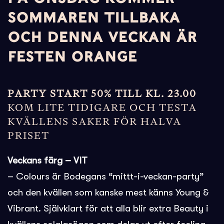
SOMMAREN TILLBAKA
OCH DENNA VECKAN ÄR
FESTEN ORANGE
PARTY START 50% TILL KL. 23.00
KOM LITE TIDIGARE OCH TESTA
KVÄLLENS SAKER FÖR HALVA
PRISET
Veckans färg – VIT
– Colours är Bodegans “mittt-i-veckan-party”
och den kvällen som kanske mest känns Young &
Vibrant. Självklart för att alla blir extra Beauty i