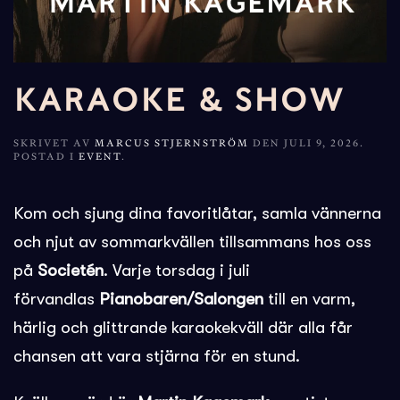
KARAOKE & SHOW
SKRIVET AV
MARCUS STJERNSTRÖM
DEN
JULI 9, 2026
.
POSTAD I
EVENT
.
Kom och sjung dina favoritlåtar, samla vännerna
och njut av sommarkvällen tillsammans hos oss
på
Societén
. Varje torsdag i juli
förvandlas
Pianobaren/Salongen
till en varm,
härlig och glittrande karaokekväll där alla får
chansen att vara stjärna för en stund.