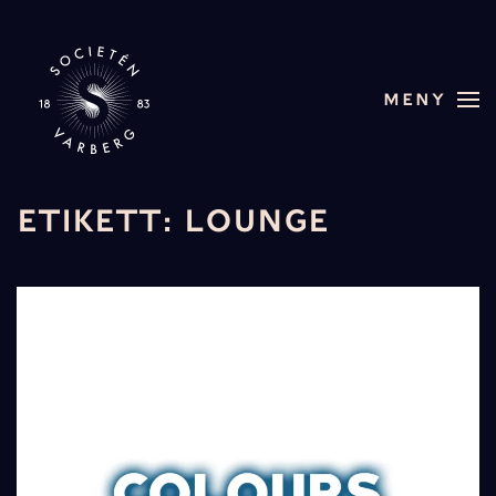
Skip to main content
MENY
ETIKETT:
LOUNGE