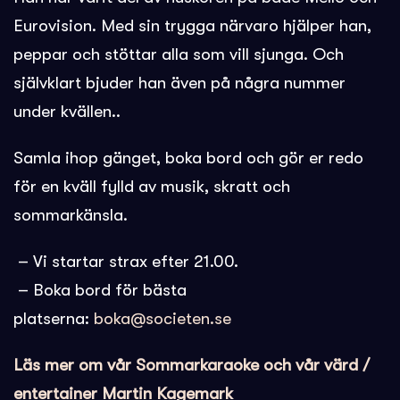
Eurovision. Med sin trygga närvaro hjälper han,
peppar och stöttar alla som vill sjunga. Och
självklart bjuder han även på några nummer
under kvällen..
Samla ihop gänget, boka bord och gör er redo
för en kväll fylld av musik, skratt och
sommarkänsla.
– Vi startar strax efter 21.00.
– Boka bord för bästa
platserna:
boka@societen.se
Läs mer om vår Sommarkaraoke och vår värd /
entertainer Martin Kagemark