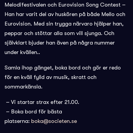
Melodifestivalen och Eurovision Song Contest –
Han har varit del av huskören på både Mello och
Eurovision. Med sin trygga närvaro hjälper han,
peppar och stöttar alla som vill sjunga. Och
självklart bjuder han även på några nummer
under kvällen..
Samla ihop gänget, boka bord och gör er redo
för en kväll fylld av musik, skratt och
sommarkänsla.
– Vi startar strax efter 21.00.
– Boka bord för bästa
platserna:
boka@societen.se