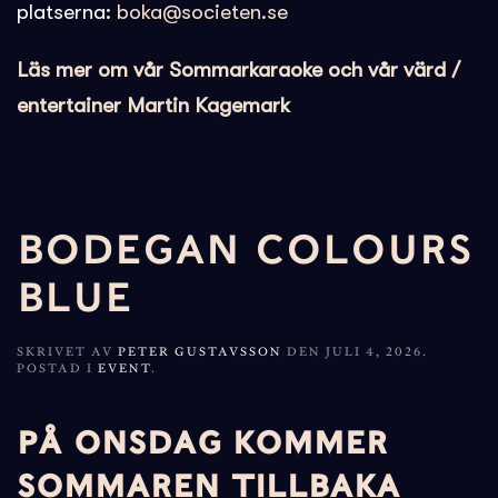
platserna:
boka@societen.se
Läs mer om vår Sommarkaraoke och vår värd /
entertainer Martin Kagemark
BODEGAN COLOURS
BLUE
SKRIVET AV
PETER GUSTAVSSON
DEN
JULI 4, 2026
.
POSTAD I
EVENT
.
PÅ ONSDAG KOMMER
SOMMAREN TILLBAKA