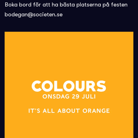
Boka bord för att ha bästa platserna på festen
bodegan@societen.se