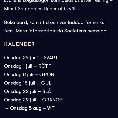
kvällens solglasögon som delas ut efter feeling –
Minst 25 googles flyger ut i kväll…
Boka bord, kom i tid och var laddad för en kul
fest. Mera information via Societens hemsida.
Kalender
Onsdag 24 juni – SVART
Onsdag 1 juli – RÖTT
Onsdag 8 juli – GRÖN
Onsdag 15 juli – GUL
Onsdag 22 juli – BLÅ
Onsdag 29 juli – ORANGE
– Onsdag 5 aug – VIT