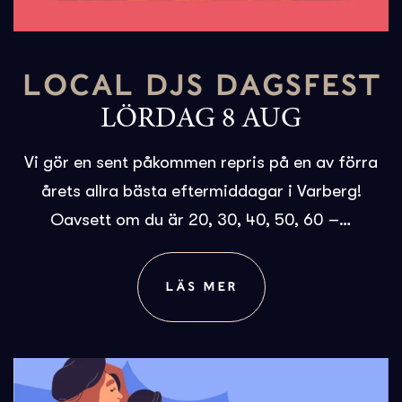
LOCAL DJS DAGSFEST
LÖRDAG 8 AUG
Vi gör en sent påkommen repris på en av förra
årets allra bästa eftermiddagar i Varberg!
Oavsett om du är 20, 30, 40, 50, 60 –…
LÄS MER