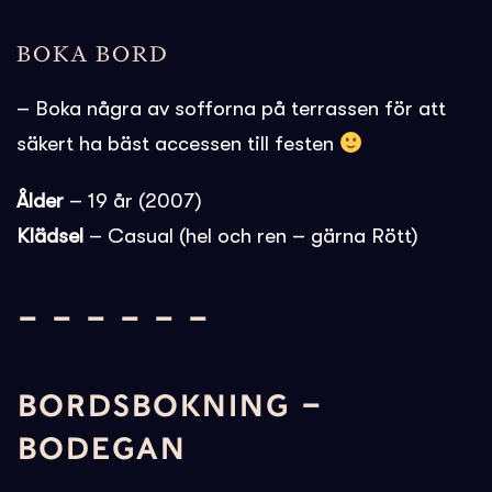
BOKA BORD
– Boka några av sofforna på terrassen för att
säkert ha bäst accessen till festen
Ålder
– 19 år (2007)
Klädsel
– Casual (hel och ren – gärna Rött)
– – – – – –
BORDSBOKNING –
BODEGAN