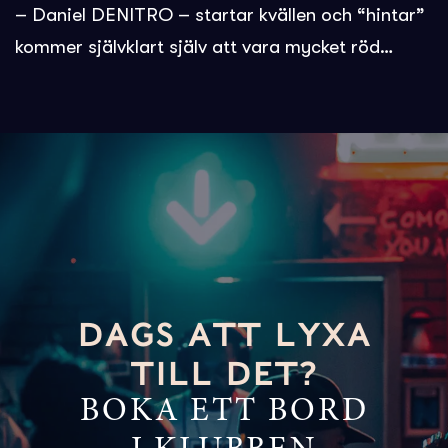
– Daniel DENITRO – startar kvällen och “hintar”
kommer självklart själv att vara mycket röd…
DAGS ATT LYXA
TILL DET?
BOKA ETT BORD