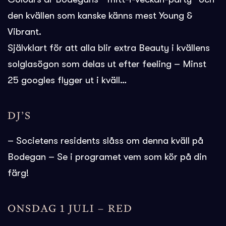
den kvällen som kanske känns mest Young &
Vibrant.
Självklart för att alla blir extra Beauty i kvällens
solglasögon som delas ut efter feeling – Minst
25 googles flyger ut i kväll…
DJ’S
– Societens residents slåss om denna kväll på
Bodegan – Se i programet vem som kör på din
färg!
ONSDAG 1 JULI – RED