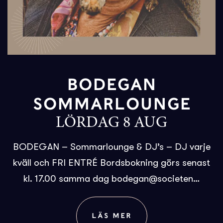
BODEGAN
SOMMARLOUNGE
LÖRDAG 8 AUG
BODEGAN – Sommarlounge & DJ’s – DJ varje
kväll och FRI ENTRÉ Bordsbokning görs senast
kl. 17.00 samma dag bodegan@societen…
LÄS MER