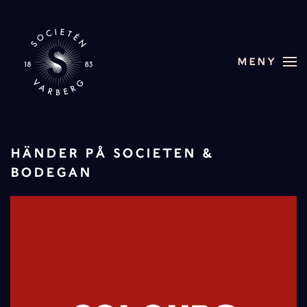
Skip to main content
MENY
HÄNDER PÅ SOCIETEN &
BODEGAN