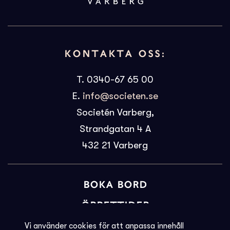
KONTAKTA OSS:
T. 0340-67 65 00
E.
info@societen.se
Societén Varberg,
Strandgatan 4 A
432 21
Varberg
BOKA BORD
ÖPPETTIDER
BILJETTINFORMATION
Vi använder cookies för att anpassa innehåll