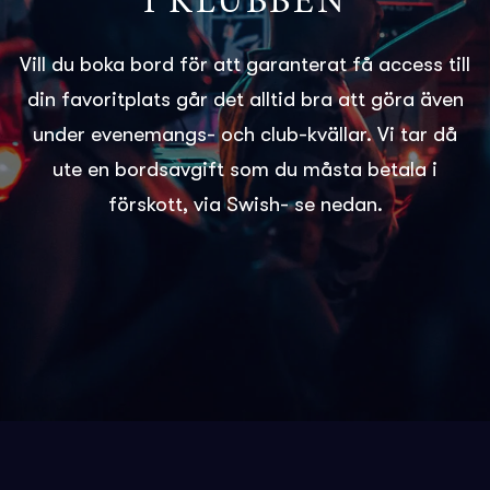
I KLUBBEN
Vill du boka bord för att garanterat få access till
din favoritplats går det alltid bra att göra även
under evenemangs- och club-kvällar. Vi tar då
ute en bordsavgift som du måsta betala i
förskott, via Swish- se nedan.