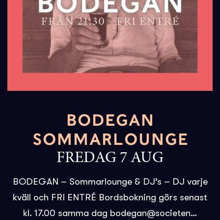
BODEGAN
SOMMARLOUNGE
FREDAG 7 AUG
BODEGAN – Sommarlounge & DJ’s – DJ varje
kväll och FRI ENTRÉ Bordsbokning görs senast
kl. 17.00 samma dag bodegan@societen…