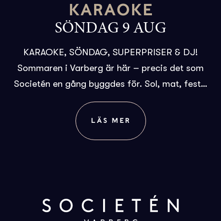
KARAOKE
SÖNDAG 9 AUG
KARAOKE, SÖNDAG, SUPERPRISER & DJ!
Sommaren i Varberg är här – precis det som
Societén en gång byggdes för. Sol, mat, fest…
LÄS MER