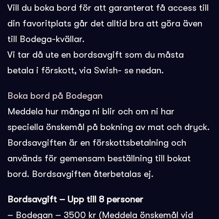
Vill du boka bord för att garanterat få access till
din favoritplats går det alltid bra att göra även
till Bodega-kvällar.
Vi tar då ute en bordsavgift som du måsta
betala i förskott, via Swish- se nedan.
Boka bord på Bodegan
Meddela hur många ni blir och om ni har
speciella önskemål på bokning av mat och dryck.
Bordsavgiften är en förskottsbetalning och
används för gemensam beställning till bokat
bord. Bordsavgiften återbetalas ej.
Bordsavgift – Upp till 8 personer
– Bodegan – 3500 kr (Meddela önskemål vid