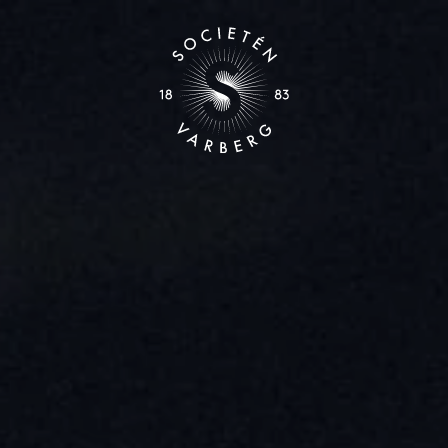
ROT
BODEGAN
JULBORD