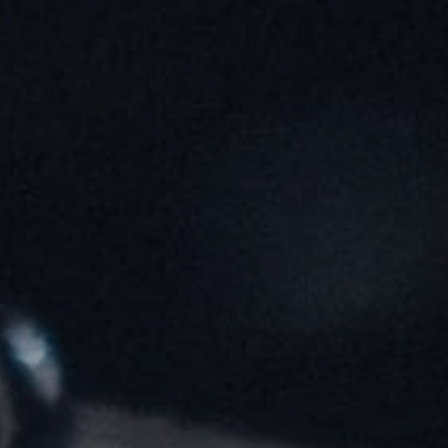
Skip to main content
FÖRETAG/GRUPPER
RESTAURANG - BIST