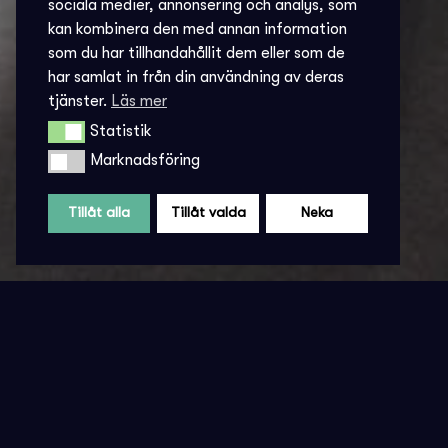
sociala medier, annonsering och analys, som
kan kombinera den med annan information
som du har tillhandahållit dem eller som de
har samlat in från din användning av deras
tjänster.
Läs mer
Statistik
Statistik
Marknadsföring
Marknadsföring
Tillåt alla
Tillåt valda
Neka
KONTAK