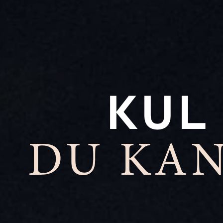
KUL
DU KAN