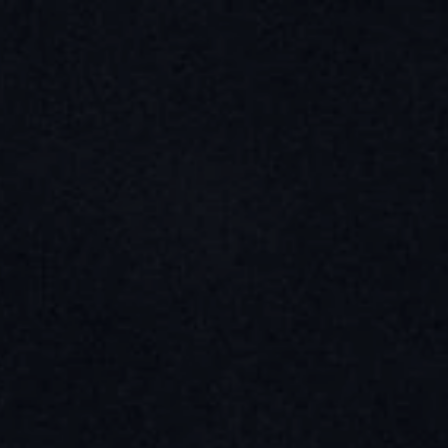
KALENDER
CLUB/NÖJE
KONTAKT