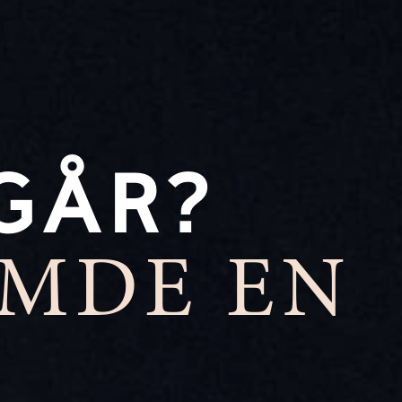
GÅR?
ÖMDE EN