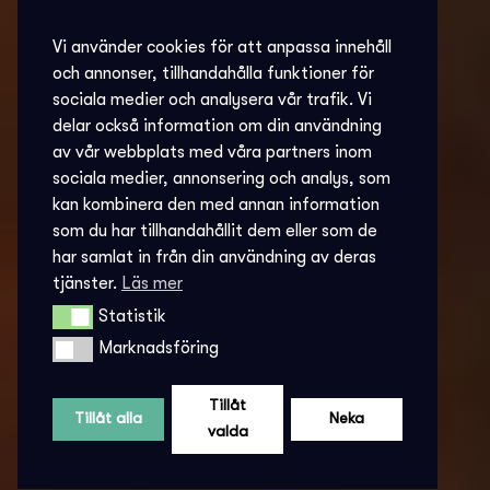
Vi använder cookies för att anpassa innehåll
och annonser, tillhandahålla funktioner för
sociala medier och analysera vår trafik. Vi
delar också information om din användning
av vår webbplats med våra partners inom
sociala medier, annonsering och analys, som
kan kombinera den med annan information
som du har tillhandahållit dem eller som de
har samlat in från din användning av deras
tjänster.
Läs mer
Statistik
Statistik
Marknadsföring
Marknadsföring
Tillåt
Tillåt alla
Neka
valda