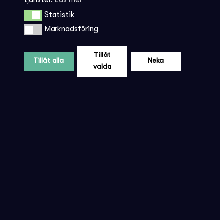
Statistik
Statistik
Marknadsföring
Marknadsföring
Tillåt
Tillåt alla
Neka
valda