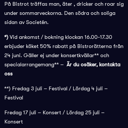
På Bistrot träffas man, äter , dricker och roar sig
under sommarveckorna. Den södra och soliga
sidan av Societén.
*)
Vid ankomst / bokning klockan 16.00-17.30
erbjuder köket 50% rabatt på Bistrorätterna från
24 juni. Gäller ej under konsertkvällar** och
specialarrangemang** –
Är du osäker, kontakta
oss
**) Fredag 3 juli – Festival / Lördag 4 juli –
Festival
Fredag 17 juli – Konsert / Lördag 25 juli –
Konsert