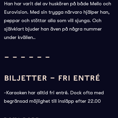
Han har varit del av huskören på både Mello och
Eurovision. Med sin trygga närvaro hjälper han,
peppar och stöttar alla som vill sjunga. Och
självklart bjuder han även på några nummer
under kvällen..
– – – – – –
BILJETTER – FRI ENTRÉ
-Karaoken har alltid fri entré. Dock ofta med
begränsad möjlighet till insläpp efter 22.00