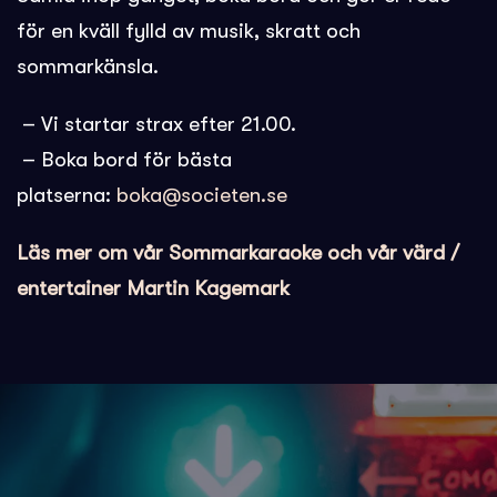
för en kväll fylld av musik, skratt och
sommarkänsla.
– Vi startar strax efter 21.00.
– Boka bord för bästa
platserna:
boka@societen.se
Läs mer om vår Sommarkaraoke och vår värd /
entertainer Martin Kagemark