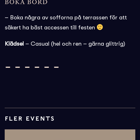
BOKA BORD
– Boka några av sofforna på terrassen för att
säkert ha bäst accessen till festen
Klädsel
– Casual (hel och ren – gärna glittrig)
– – – – – –
FLER EVENTS