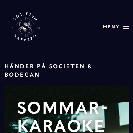
Skip to main content
MENY
HÄNDER PÅ SOCIETEN &
BODEGAN