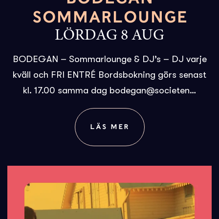
SOMMARLOUNGE
LÖRDAG 8 AUG
BODEGAN – Sommarlounge & DJ’s – DJ varje
kväll och FRI ENTRÉ Bordsbokning görs senast
kl. 17.00 samma dag bodegan@societen…
LÄS MER