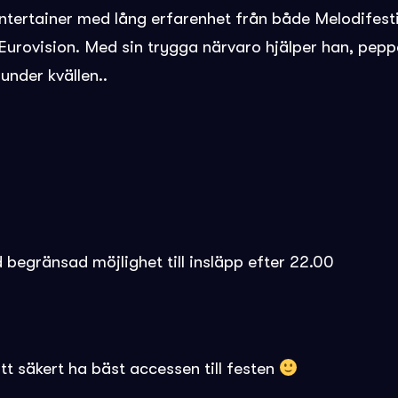
entertainer med lång erfarenhet från både Melodifes
Eurovision. Med sin trygga närvaro hjälper han, peppa
under kvällen..
 begränsad möjlighet till insläpp efter 22.00
t säkert ha bäst accessen till festen