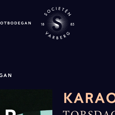
ROT
BODEGAN
EGAN
KARAO