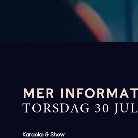
MER INFORMA
TORSDAG 30 JU
Karaoke & Show