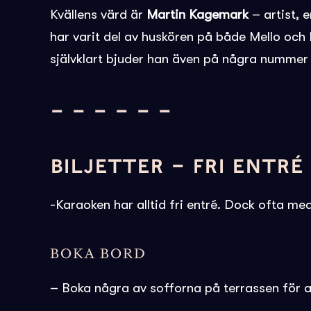
Kvällens värd är
Martin Kagemark
– artist, 
har varit del av huskören på både Mello och 
självklart bjuder han även på några nummer 
– – – – – –
BILJETTER – FRI ENTRÉ
-Karaoken har alltid fri entré. Dock ofta med
BOKA BORD
– Boka några av sofforna på terrassen för at