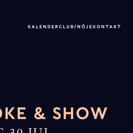
KALENDER
CLUB/NÖJE
KONTAKT
KE & SHOW