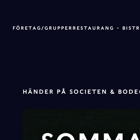
Skip to main content
FÖRETAG/GRUPPER
RESTAURANG - BIST
HÄNDER PÅ SOCIETEN & BOD