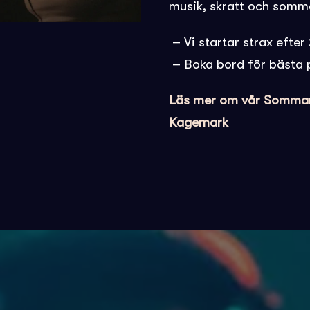
musik, skratt och somm
– Vi startar strax efter 
– Boka bord för bästa 
Läs mer om vår Sommark
Kagemark