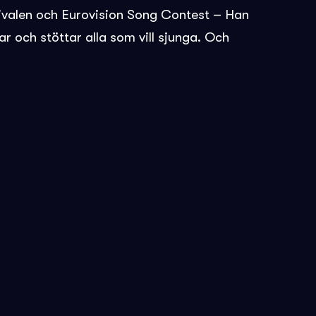
tivalen och Eurovision Song Contest – Han
r och stöttar alla som vill sjunga. Och