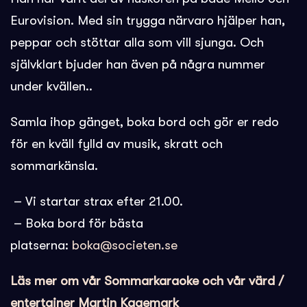
Eurovision. Med sin trygga närvaro hjälper han,
peppar och stöttar alla som vill sjunga. Och
självklart bjuder han även på några nummer
under kvällen..
Samla ihop gänget, boka bord och gör er redo
för en kväll fylld av musik, skratt och
sommarkänsla.
– Vi startar strax efter 21.00.
– Boka bord för bästa
platserna:
boka@societen.se
Läs mer om vår Sommarkaraoke och vår värd /
entertainer Martin Kagemark