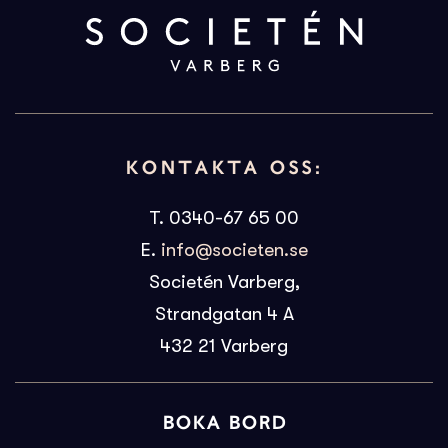
KONTAKTA OSS:
T. 0340-67 65 00
E.
info@societen.se
Societén Varberg,
Strandgatan 4 A
432 21
Varberg
BOKA BORD