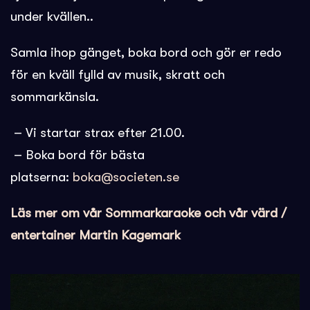
under kvällen..
Samla ihop gänget, boka bord och gör er redo
för en kväll fylld av musik, skratt och
sommarkänsla.
– Vi startar strax efter 21.00.
– Boka bord för bästa
platserna:
boka@societen.se
Läs mer om vår Sommarkaraoke och vår värd /
entertainer Martin Kagemark