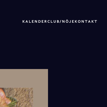
KALENDER
CLUB/NÖJE
KONTAKT