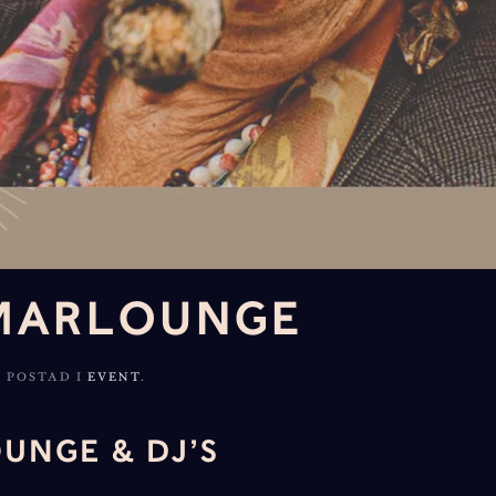
MARLOUNGE
. POSTAD I
EVENT
.
NGE & DJ’S