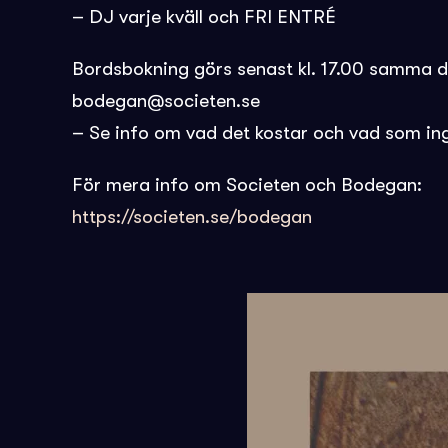
– DJ varje kväll och FRI ENTRÉ
Bordsbokning görs senast kl. 17.00 samma 
bodegan@societen.se
– Se info om vad det kostar och vad som in
För mera info om Societen och Bodegan:
https://societen.se/bodegan