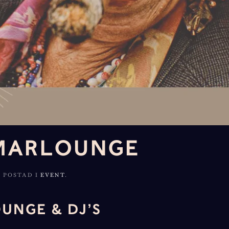
MARLOUNGE
. POSTAD I
EVENT
.
NGE & DJ’S