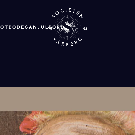
ROT
BODEGAN
JULBORD