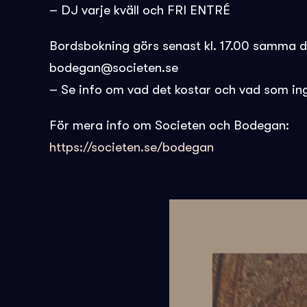
– DJ varje kväll och FRI ENTRÉ
Bordsbokning görs senast kl. 17.00 samma 
bodegan@societen.se
– Se info om vad det kostar och vad som in
För mera info om Societen och Bodegan:
https://societen.se/bodegan