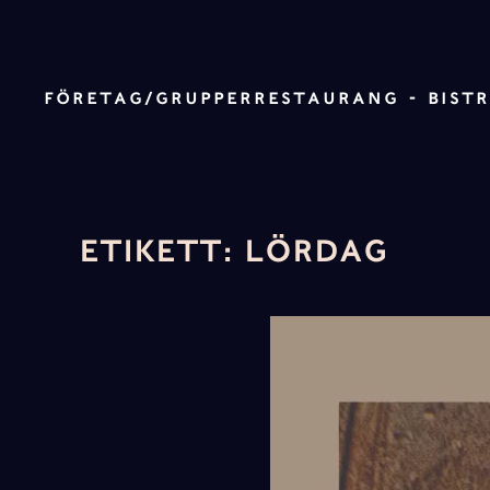
Skip to main content
FÖRETAG/GRUPPER
RESTAURANG - BIST
ETIKETT:
LÖRDAG