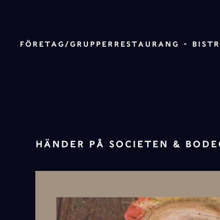
Skip to main content
FÖRETAG/GRUPPER
RESTAURANG - BIST
HÄNDER PÅ SOCIETEN & BOD