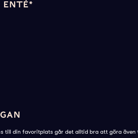
I ENTÉ*
EGAN
 till din favoritplats går det alltid bra att göra även 