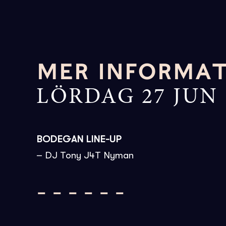
MER INFORMA
LÖRDAG 27 JUN
BODEGAN LINE-UP
– DJ Tony J4T Nyman
– – – – – –