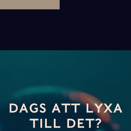
DAGS ATT LYXA
TILL DET?