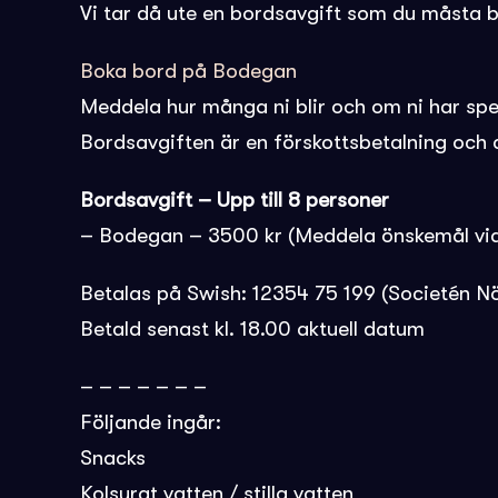
Vi tar då ute en bordsavgift som du måsta be
Boka bord på Bodegan
Meddela hur många ni blir och om ni har sp
Bordsavgiften är en förskottsbetalning och 
Bordsavgift – Upp till 8 personer
– Bodegan – 3500 kr (Meddela önskemål vid
Betalas på Swish: 12354 75 199 (Societén N
Betald senast kl. 18.00 aktuell datum
– – – – – – –
Följande ingår:
Snacks
Kolsyrat vatten / stilla vatten