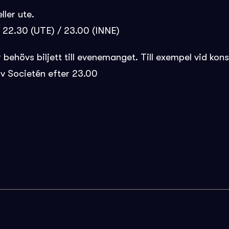
ller ute.
l. 22.30 (UTE) / 23.00 (INNE)
ehövs biljett till evenemanget. Till exempel vid konse
v Societén efter 23.00