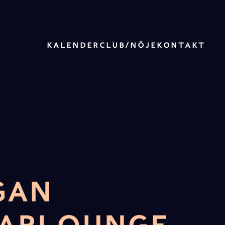
KALENDER
CLUB/NÖJE
KONTAKT
GAN