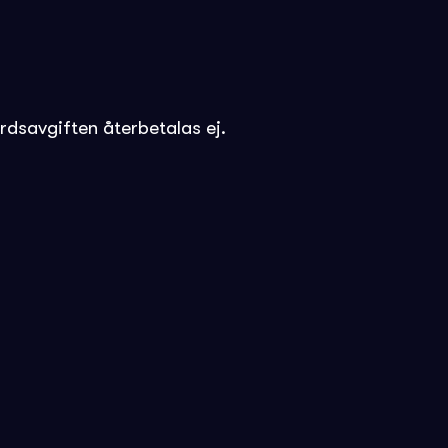
rdsavgiften återbetalas ej.