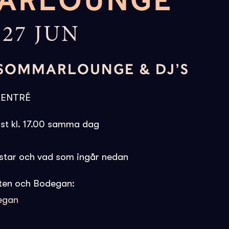
ARLOUNGE
27 JUN
SOMMARLOUNGE & DJ’S
I ENTRÉ
st kl. 17.00 samma dag
ostar och vad som ingår nedan
ten och Bodegan:
degan