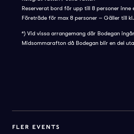
Reserverat bord för upp till 8 personer inne e
Företräde för max 8 personer – Gäller till k
*) Vid vissa arrangemang där Bodegan ingår b
Midsommarafton då Bodegan blir en del uta
FLER EVENTS