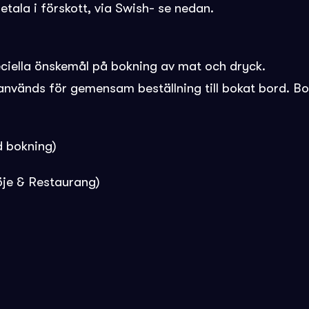
tala i förskott, via Swish- se nedan.
eciella önskemål på bokning av mat och dryck.
används för gemensam beställning till bokat bord. Bo
 bokning)
öje & Restaurang)