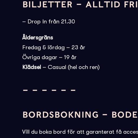
BILJETTER – ALLTID FR
– Drop In från 21.30
Åldersgräns
Fredag & lördag – 23 år
Övriga dagar – 19 år
Klädsel
– Casual (hel och ren)
– – – – – –
BORDSBOKNING – BOD
Vill du boka bord för att garanterat få access