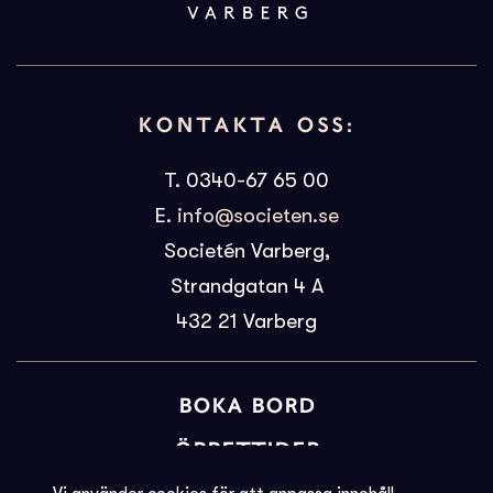
KONTAKTA OSS:
T. 0340-67 65 00
E.
info@societen.se
Societén Varberg,
Strandgatan 4 A
432 21
Varberg
BOKA BORD
ÖPPETTIDER