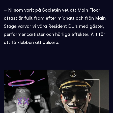
– Ni som varit på Societén vet att Main Floor
oftast är fullt fram efter midnatt och från Main
Stage varvar vi våra Resident DJ’s med gäster,
performencartister och härliga effekter. Allt för
att få klubben att pulsera.