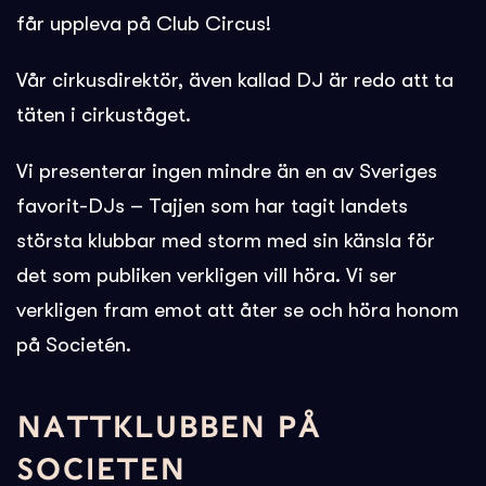
får uppleva på Club Circus!
Vår cirkusdirektör, även kallad DJ är redo att ta
täten i cirkuståget.
Vi presenterar ingen mindre än en av Sveriges
favorit-DJs – Tajjen som har tagit landets
största klubbar med storm med sin känsla för
det som publiken verkligen vill höra. Vi ser
verkligen fram emot att åter se och höra honom
på Societén.
NATTKLUBBEN PÅ
SOCIETEN