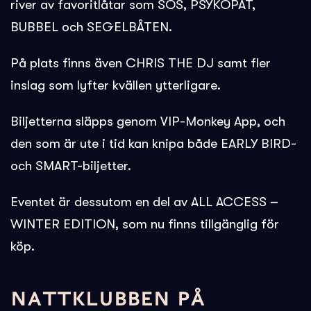
river av favoritlåtar som SOS, PSYKOPAT,
BUBBEL och SEGELBÅTEN.
På plats finns även CHRIS THE DJ samt fler
inslag som lyfter kvällen ytterligare.
Biljetterna släpps genom VIP-Monkey App, och
den som är ute i tid kan knipa både EARLY BIRD-
och SMART-biljetter.
Eventet är dessutom en del av ALL ACCESS –
WINTER EDITION, som nu finns tillgänglig för
köp.
NATTKLUBBEN PÅ