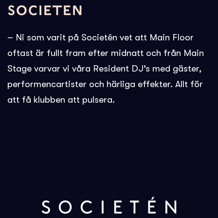
SOCIETEN
– Ni som varit på Societén vet att Main Floor
oftast är fullt fram efter midnatt och från Main
Stage varvar vi våra Resident DJ’s med gäster,
performencartister och härliga effekter. Allt för
att få klubben att pulsera.