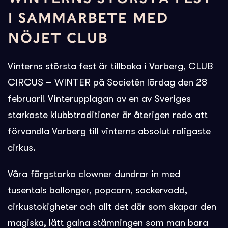
I SAMMARBETE MED
NÖJET CLUB
Vinterns största fest är tillbaka i Varberg, CLUB
CIRCUS – WINTER på Societén lördag den 28
februari! Vinterupplagan av en av Sveriges
starkaste klubbtraditioner är återigen redo att
förvandla Varberg till vinterns absolut roligaste
cirkus.
Våra färgstarka clowner dundrar in med
tusentals ballonger, popcorn, sockervadd,
cirkustokigheter och allt det där som skapar den
magiska, lätt galna stämningen som man bara