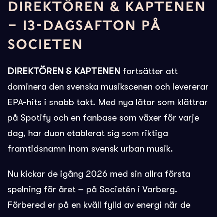
DIREKTÖREN & KAPTENEN
– 13-DAGSAFTON PÅ
SOCIETEN
DIREKTÖREN & KAPTENEN
fortsätter att
dominera den svenska musikscenen och levererar
EPA-hits i snabb takt. Med nya låtar som klättrar
på Spotify och en fanbase som växer för varje
dag, har duon etablerat sig som riktiga
framtidsnamn inom svensk urban musik.
Nu kickar de igång 2026 med sin allra första
spelning för året – på Societén i Varberg.
Förbered er på en kväll fylld av energi när de