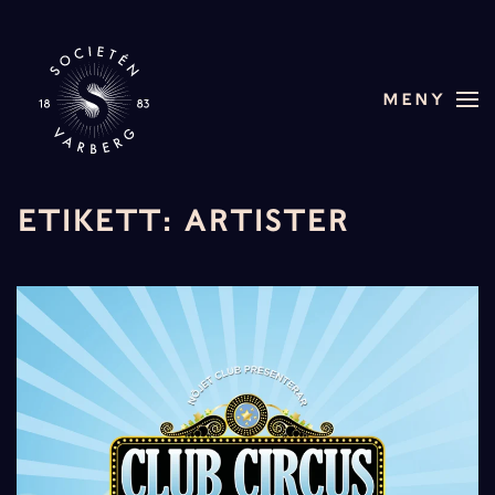
Skip to main content
MENY
ETIKETT:
ARTISTER