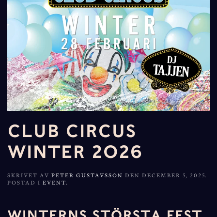
CLUB CIRCUS
WINTER 2026
SKRIVET AV
PETER GUSTAVSSON
DEN
DECEMBER 5, 2025
.
POSTAD I
EVENT
.
WINTERNS STÖRSTA FEST