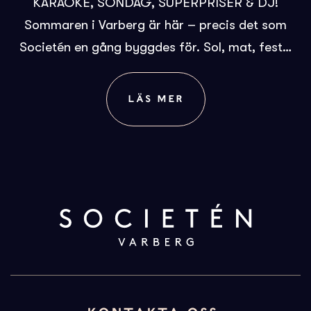
KARAOKE, SÖNDAG, SUPERPRISER & DJ!
Sommaren i Varberg är här – precis det som
Societén en gång byggdes för. Sol, mat, fest…
LÄS MER