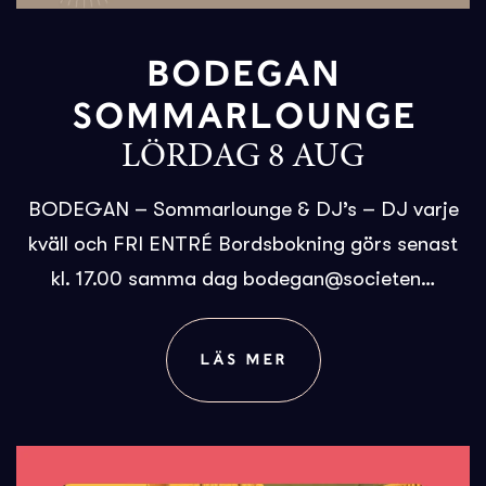
BODEGAN
SOMMARLOUNGE
LÖRDAG 8 AUG
BODEGAN – Sommarlounge & DJ’s – DJ varje
kväll och FRI ENTRÉ Bordsbokning görs senast
kl. 17.00 samma dag bodegan@societen…
LÄS MER