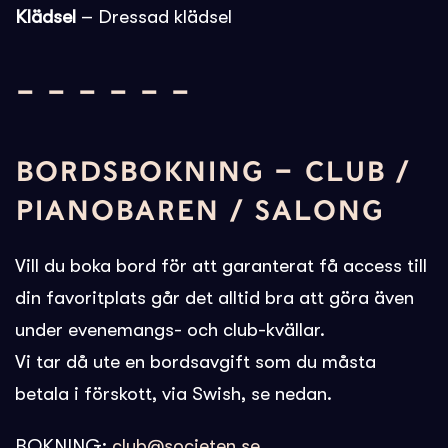
Klädsel
– Dressad klädsel
– – – – – –
BORDSBOKNING – CLUB /
PIANOBAREN / SALONG
Vill du boka bord för att garanterat få access till
din favoritplats går det alltid bra att göra även
under evenemangs- och club-kvällar.
Vi tar då ute en bordsavgift som du måsta
betala i förskott, via Swish, se nedan.
BOKNING:
club@societen.se