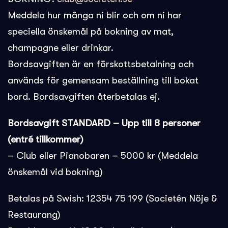
Meddela hur många ni blir och om ni har
speciella önskemål på bokning av mat,
champagne eller drinkar.
Bordsavgiften är en förskottsbetalning och
används för gemensam beställning till bokat
bord. Bordsavgiften återbetalas ej.
Bordsavgift STANDARD – Upp till 8 personer
(entré tillkommer)
– Club eller Pianobaren – 5000 kr (Meddela
önskemål vid bokning)
Betalas på Swish: 12354 75 199 (Societén Nöje &
Restaurang)