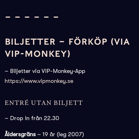
– – – – – –
BILJETTER – FÖRKÖP (VIA
VIP-MONKEY)
– Biljetter via VIP-Monkey-App
https://www.vipmonkey.se
ENTRÉ UTAN BILJETT
– Drop In från 22.30
Åldersgräns
– 19 år (leg 2007)