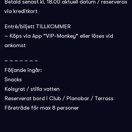
Betald senast kl. 18.00 aktuell datum / reserveras
via kreditkort
Entré/biljett TILLKOMMER
– Köps via App ”VIP-Monkey” eller löses vid
ankomst
– – – – – – –
Följande ingår:
Snacks
Kolsyrat / stilla vatten
Reserverat bord i Club / Pianobar / Terrass
Företräde för max 8 personer