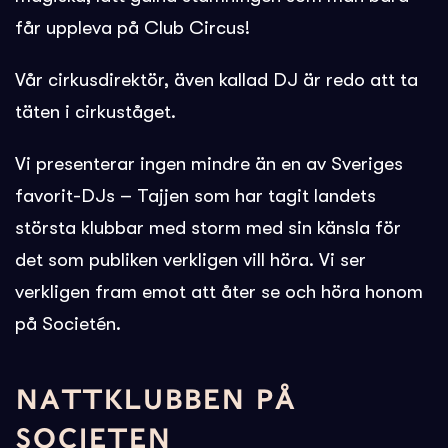
får uppleva på Club Circus!
Vår cirkusdirektör, även kallad DJ är redo att ta
täten i cirkuståget.
Vi presenterar ingen mindre än en av Sveriges
favorit-DJs – Tajjen som har tagit landets
största klubbar med storm med sin känsla för
det som publiken verkligen vill höra. Vi ser
verkligen fram emot att åter se och höra honom
på Societén.
NATTKLUBBEN PÅ
SOCIETEN