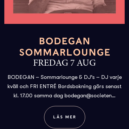
BODEGAN
SOMMARLOUNGE
FREDAG 7 AUG
BODEGAN – Sommarlounge & DJ’s – DJ varje
kväll och FRI ENTRÉ Bordsbokning görs senast
kl. 17.00 samma dag bodegan@societen…
LÄS MER