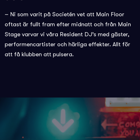
– Ni som varit på Societén vet att Main Floor
oftast är fullt fram efter midnatt och från Main
Stage varvar vi våra Resident DJ’s med gäster,
performencartister och härliga effekter. Allt för
att få klubben att pulsera.