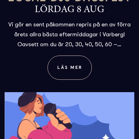
LÖRDAG 8 AUG
Vi gör en sent påkommen repris på en av förra
årets allra bästa eftermiddagar i Varberg!
Oavsett om du är 20, 30, 40, 50, 60 –…
LÄS MER