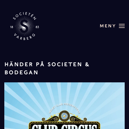
Skip to main content
MENY
HÄNDER PÅ SOCIETEN &
BODEGAN