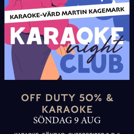
OFF DUTY 50% &
KARAOKE
SÖNDAG 9 AUG