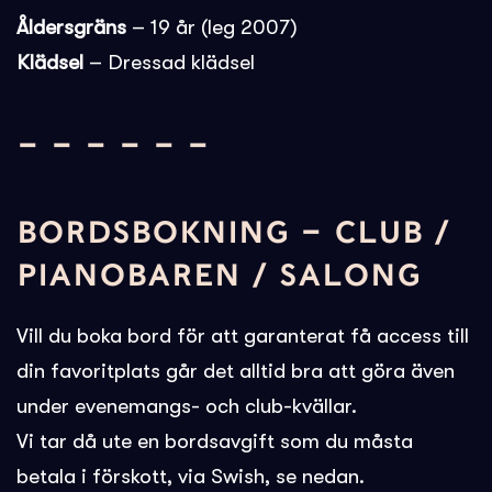
Åldersgräns
– 19 år (leg 2007)
Klädsel
– Dressad klädsel
– – – – – –
BORDSBOKNING – CLUB /
PIANOBAREN / SALONG
Vill du boka bord för att garanterat få access till
din favoritplats går det alltid bra att göra även
under evenemangs- och club-kvällar.
Vi tar då ute en bordsavgift som du måsta
betala i förskott, via Swish, se nedan.