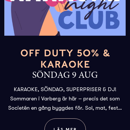
OFF DUTY 50% &
KARAOKE
SÖNDAG 9 AUG
KARAOKE, SÖNDAG, SUPERPRISER & DJ!
Sommaren i Varberg är här – precis det som
Societén en gång byggdes för. Sol, mat, fest…
LÄS MER