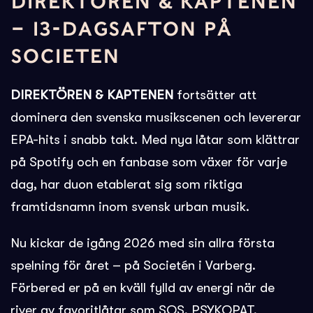
DIREKTÖREN & KAPTENEN
– 13-DAGSAFTON PÅ
SOCIETEN
DIREKTÖREN & KAPTENEN
fortsätter att
dominera den svenska musikscenen och levererar
EPA-hits i snabb takt. Med nya låtar som klättrar
på Spotify och en fanbase som växer för varje
dag, har duon etablerat sig som riktiga
framtidsnamn inom svensk urban musik.
Nu kickar de igång 2026 med sin allra första
spelning för året – på Societén i Varberg.
Förbered er på en kväll fylld av energi när de
river av favoritlåtar som SOS, PSYKOPAT,