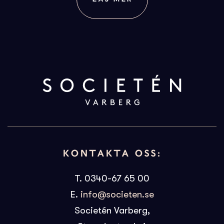
KONTAKTA OSS:
T. 0340-67 65 00
E.
info@societen.se
Societén Varberg,