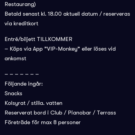
Restaurang)
Betald senast kl. 18.00 aktuell datum / reserveras
via kreditkort
Entré/biljett TILLKOMMER
– Köps via App ”VIP-Monkey” eller löses vid
ankomst
– – – – – – –
Följande ingår:
Snacks
Kolsyrat / stilla. vatten
Reserverat bord i Club / Pianobar / Terrass
Företräde för max 8 personer