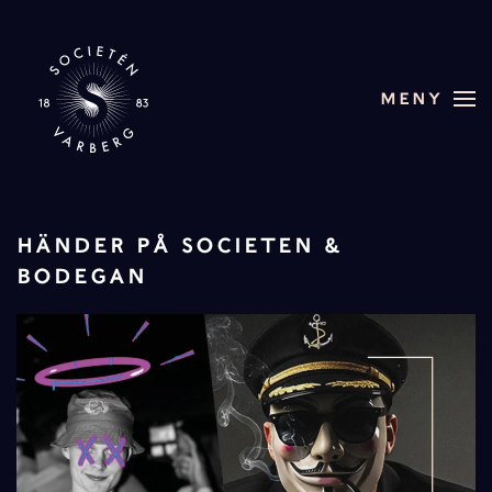
Skip to main content
MENY
HÄNDER PÅ SOCIETEN &
BODEGAN