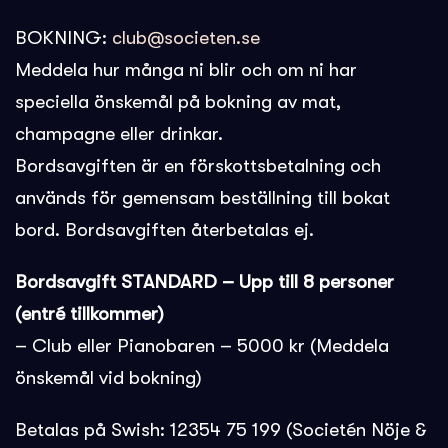
BOKNING:
club@societen.se
Meddela hur många ni blir och om ni har
speciella önskemål på bokning av mat,
champagne eller drinkar.
Bordsavgiften är en förskottsbetalning och
används för gemensam beställning till bokat
bord. Bordsavgiften återbetalas ej.
Bordsavgift STANDARD – Upp till 8 personer
(entré tillkommer)
– Club eller Pianobaren – 5000 kr (Meddela
önskemål vid bokning)
Betalas på Swish: 12354 75 199 (Societén Nöje &