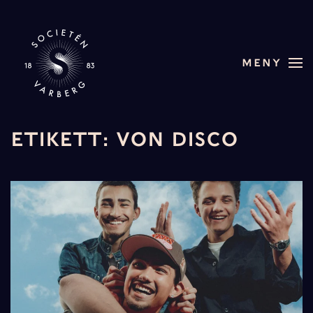
Skip to main content
MENY
ETIKETT:
VON DISCO