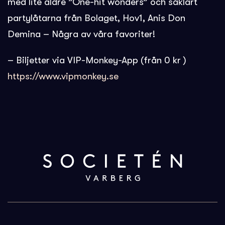
med lite äldre ”One-hit wonders” och såklart
partylåtarna från Bolaget, Hov1, Anis Don
Demina – Några av våra favoriter!
– Biljetter via VIP-Monkey-App (från 0 kr )
https://www.vipmonkey.se