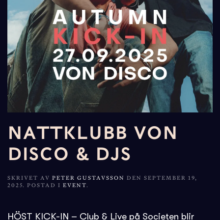
NATTKLUBB VON
DISCO & DJS
SKRIVET AV
PETER GUSTAVSSON
DEN
SEPTEMBER 19,
2025
. POSTAD I
EVENT
.
HÖST KICK-IN – Club & Live på Societen blir