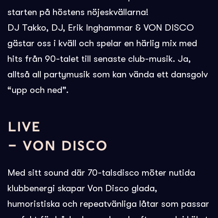
starten på höstens nöjeskvällarna!
DJ Takko, DJ, Erik Inghammar & VON DISCO
gästar oss i kväll och spelar en härlig mix med
hits från 90-talet till senaste club-musik. Ja,
alltså all partymusik som kan vända ett dansgolv
“upp och ned”.
LIVE
– VON DISCO
Med sitt sound där 70-talsdisco möter nutida
klubbenergi skapar Von Disco glada,
humoristiska och repeatvänliga låtar som passar