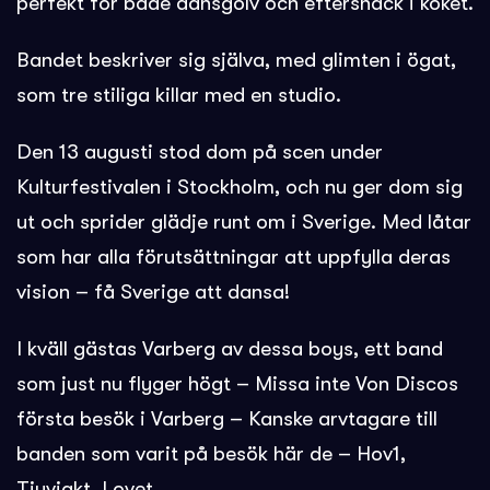
perfekt för både dansgolv och eftersnack i köket.
Bandet beskriver sig själva, med glimten i ögat,
som tre stiliga killar med en studio.
Den 13 augusti stod dom på scen under
Kulturfestivalen i Stockholm, och nu ger dom sig
ut och sprider glädje runt om i Sverige. Med låtar
som har alla förutsättningar att uppfylla deras
vision – få Sverige att dansa!
I kväll gästas Varberg av dessa boys, ett band
som just nu flyger högt – Missa inte Von Discos
första besök i Varberg – Kanske arvtagare till
banden som varit på besök här de – Hov1,
Tjuvjakt, Lovet…