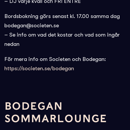
– DJ varje kväll och FRI ENTRÉ
Bordsbokning görs senast kl. 17.00 samma dag
bodegan@societen.se
– Se info om vad det kostar och vad som ingår
nedan
För mera info om Societen och Bodegan:
https://societen.se/bodegan
BODEGAN
SOMMARLOUNGE