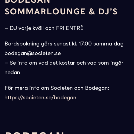
SOMMARLOUNGE & DJ’S
– DJ varje kväll och FRI ENTRÉ
Bordsbokning görs senast kl. 17.00 samma dag
bodegan@societen.se
– Se info om vad det kostar och vad som ingår
nedan
För mera info om Societen och Bodegan:
https://societen.se/bodegan