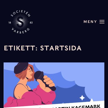
Skip to main content
MENY
ETIKETT:
STARTSIDA