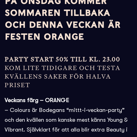
PÅ ONSDAG KOMMER
SOMMAREN TILLBAKA
OCH DENNA VECKAN ÄR
FESTEN ORANGE
PARTY START 50% TILL KL. 23.00
KOM LITE TIDIGARE OCH TESTA
KVÄLLENS SAKER FÖR HALVA
PRISET
Veckans färg – ORANGE
– Colours är Bodegans “mittt-i-veckan-party”
och den kvällen som kanske mest känns Young &
Vibrant. Självklart för att alla blir extra Beauty i