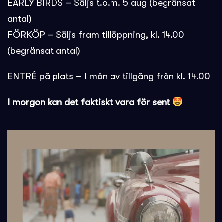
EARLY BIRDS – Säljs t.o.m. 5 aug (begränsat
antal)
FÖRKÖP – Säljs fram tillöppning, kl. 14.00
(begränsat antal)
ENTRÉ på plats – I mån av tillgång från kl. 14.00
I morgon kan det faktiskt vara för sent