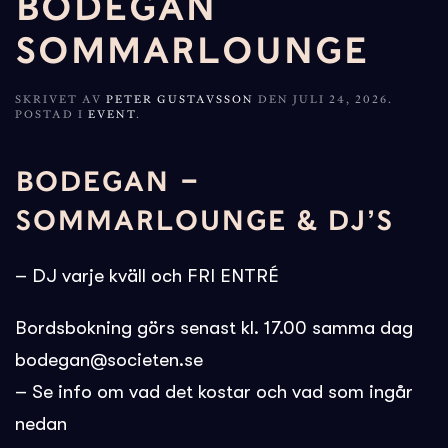
BODEGAN
SOMMARLOUNGE
SKRIVET AV
PETER GUSTAVSSON
DEN
JULI 24, 2026
.
POSTAD I
EVENT
.
BODEGAN –
SOMMARLOUNGE & DJ’S
– DJ varje kväll och FRI ENTRÉ
Bordsbokning görs senast kl. 17.00 samma dag
bodegan@societen.se
– Se info om vad det kostar och vad som ingår
nedan