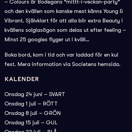
– Colours är Bodegans “mittt-i-veckan-party”
och den kvällen som kanske mest känns Young &
Vibrant. Självklart för att alla blir extra Beauty i
kvällens solglasögon som delas ut efter feeling –
Minst 25 googles flyger ut i kväll…
Boka bord, kom i tid och var laddad för en kul
fest. Mera information via Societens hemsida.
Kalender
Onsdag 24 juni – SVART
Onsdag 1 juli – RÖTT
Onsdag 8 juli – GRÖN
Onsdag 15 juli – GUL