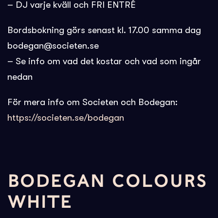
– DJ varje kväll och FRI ENTRÉ
Bordsbokning görs senast kl. 17.00 samma dag
bodegan@societen.se
– Se info om vad det kostar och vad som ingår
nedan
För mera info om Societen och Bodegan:
https://societen.se/bodegan
BODEGAN COLOURS
WHITE