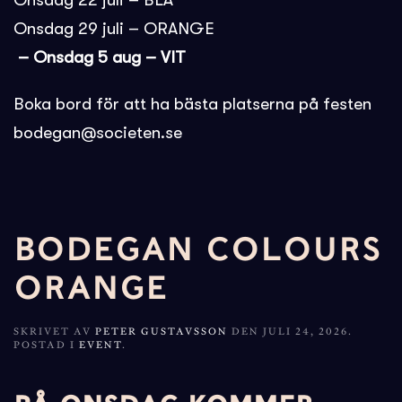
Onsdag 22 juli – BLÅ
Onsdag 29 juli – ORANGE
– Onsdag 5 aug – VIT
Boka bord för att ha bästa platserna på festen
bodegan@societen.se
BODEGAN COLOURS
ORANGE
SKRIVET AV
PETER GUSTAVSSON
DEN
JULI 24, 2026
.
POSTAD I
EVENT
.