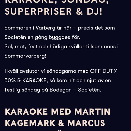
SUPERPRISER & DJ!
Sommaren i Varberg är här – precis det som
Societén en gång byggdes för.
Sol, mat, fest och härliga kvällar tillsammans i
Sommarvarberg!
I kväll avslutar vi söndagarna med OFF DUTY
50% & KARAOKE, så kom hit och njut av en
festlig söndag på Bodegan – Societén.
KARAOKE MED MARTIN
KAGEMARK & MARCUS