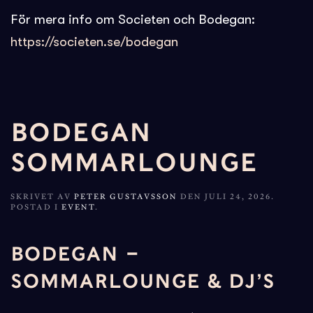
För mera info om Societen och Bodegan:
https://societen.se/bodegan
BODEGAN
SOMMARLOUNGE
SKRIVET AV
PETER GUSTAVSSON
DEN
JULI 24, 2026
.
POSTAD I
EVENT
.
BODEGAN –
SOMMARLOUNGE & DJ’S