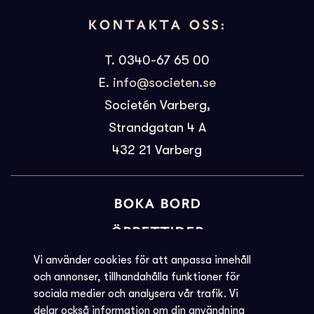
KONTAKTA OSS:
T. 0340-67 65 00
E.
info@societen.se
Societén Varberg,
Strandgatan 4 A
432 21
Varberg
BOKA BORD
ÖPPETTIDER
BILJETTINFORMATION
Vi använder cookies för att anpassa innehåll
och annonser, tillhandahålla funktioner för
KVARGLÖMT
sociala medier och analysera vår trafik. Vi
delar också information om din användning