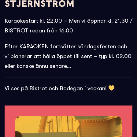
STJERNSTRÖM
Karaokestart kl. 22.00 – Men vi öppnar kl. 21.30 /
BISTROT redan från 16.00
Efter KARAOKEN fortsätter söndagsfesten och
vi planerar att hålla öppet till sent – typ kl. 02.00
eller kanske ännu senare…
Vi ses på Bistrot och Bodegan i veckan!