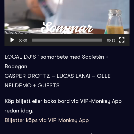
00:00
00:13
LOCAL DJ’S i samarbete med Societén +
Bodegan
CASPER DROTTZ – LUCAS LANAI – OLLE
NELDEMO + GUESTS
Köp biljett eller boka bord via VIP-Monkey App
redan idag.
Biljetter köps via VIP Monkey App