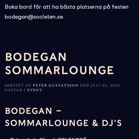
Boka bord för att ha bästa platserna på festen
bodegan@societen.se
BODEGAN
SOMMARLOUNGE
SKRIVET AV
PETER GUSTAVSSON
DEN
JULI 24, 2026
.
POSTAD I
EVENT
.
BODEGAN –
SOMMARLOUNGE & DJ’S