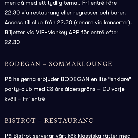
men då med ett tydlig tema.. Fri entré före
22.30 via restaurang eller regresser och barer.
Access till club från 22.30 (senare vid konserter).
Biljetter via VIP-Monkey APP för entré efter
22.30
BODEGAN – SOMMARLOUNGE
På helgerna erbjuder BODEGAN en lite “enklare”
party-club med 23 års åldersgräns – DJ varje
kväll – Fri entré
BISTROT – RESTAURANG
På Bistrot serverar vårt kök klassiska rätter med