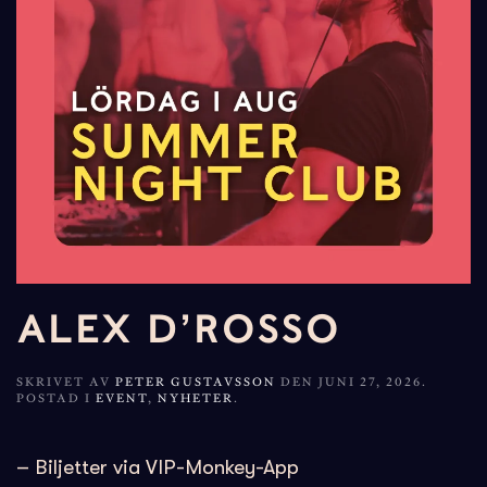
ALEX D’ROSSO
SKRIVET AV
PETER GUSTAVSSON
DEN
JUNI 27, 2026
.
POSTAD I
EVENT
,
NYHETER
.
– Biljetter via VIP-Monkey-App