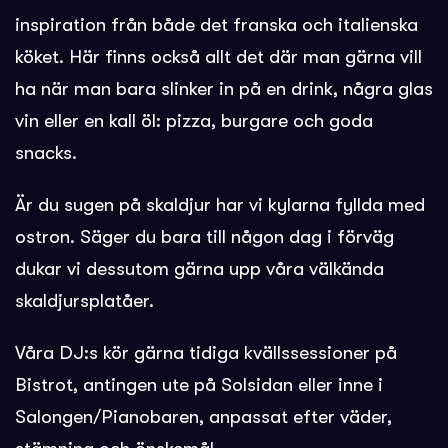
inspiration från både det franska och italienska
köket. Här finns också allt det där man gärna vill
ha när man bara slinker in på en drink, några glas
vin eller en kall öl: pizza, burgare och goda
snacks.
Är du sugen på skaldjur har vi kylarna fyllda med
ostron. Säger du bara till någon dag i förväg
dukar vi dessutom gärna upp våra välkända
skaldjursplatåer.
Våra DJ:s kör gärna tidiga kvällssessioner på
Bistrot, antingen ute på Solsidan eller inne i
Salongen/Pianobaren, anpassat efter väder,