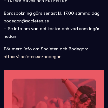
– DJ varje kväll och FRI ENTRÉ
Bordsbokning görs senast kl. 17.00 samma dag
bodegan@societen.se
– Se info om vad det kostar och vad som ingår
nedan
För mera info om Societen och Bodegan:
https://societen.se/bodegan