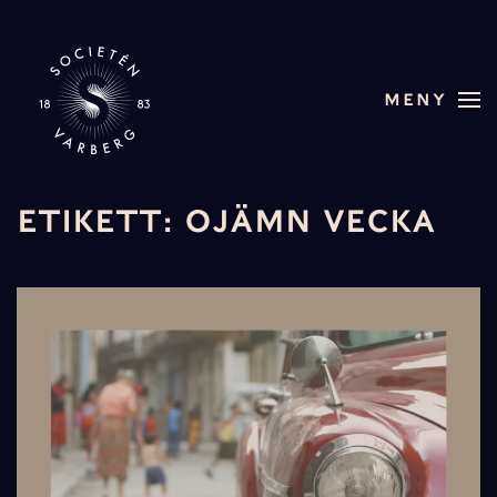
Skip to main content
MENY
ETIKETT:
OJÄMN VECKA