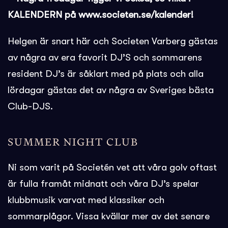
KALENDERN på www.societen.se/kalender!
Helgen är snart här och Societen Varberg gästas
av några av era favorit DJ’S och sommarens
resident DJ’s är såklart med på plats och alla
lördagar gästas det av några av Sveriges bästa
Club-DJS.
SUMMER NIGHT CLUB
Ni som varit på Societén vet att våra golv oftast
är fulla framåt midnatt och våra DJ’s spelar
klubbmusik varvat med klassiker och
sommarplågor. Vissa kvällar mer av det senare