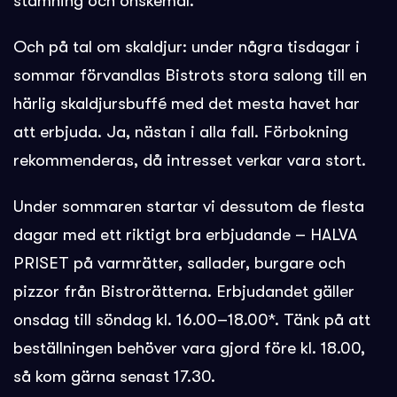
stämning och önskemål.
Och på tal om skaldjur: under några tisdagar i
sommar förvandlas Bistrots stora salong till en
härlig skaldjursbuffé med det mesta havet har
att erbjuda. Ja, nästan i alla fall. Förbokning
rekommenderas, då intresset verkar vara stort.
Under sommaren startar vi dessutom de flesta
dagar med ett riktigt bra erbjudande – HALVA
PRISET på varmrätter, sallader, burgare och
pizzor från Bistrorätterna. Erbjudandet gäller
onsdag till söndag kl. 16.00–18.00*. Tänk på att
beställningen behöver vara gjord före kl. 18.00,
så kom gärna senast 17.30.