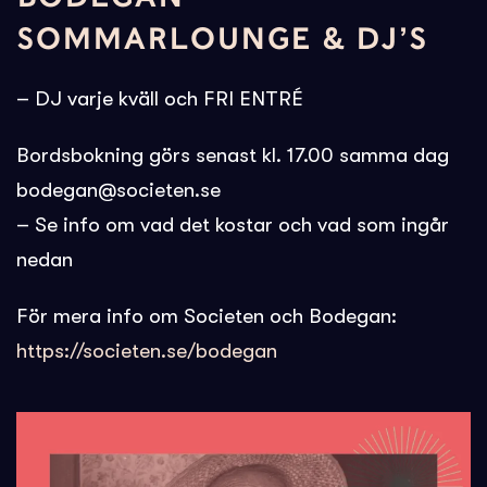
SOMMARLOUNGE & DJ’S
– DJ varje kväll och FRI ENTRÉ
Bordsbokning görs senast kl. 17.00 samma dag
bodegan@societen.se
– Se info om vad det kostar och vad som ingår
nedan
För mera info om Societen och Bodegan:
https://societen.se/bodegan