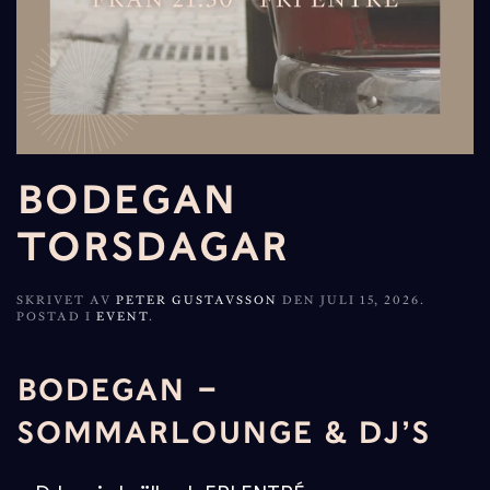
BODEGAN
TORSDAGAR
SKRIVET AV
PETER GUSTAVSSON
DEN
JULI 15, 2026
.
POSTAD I
EVENT
.
BODEGAN –
SOMMARLOUNGE & DJ’S