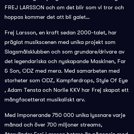
FREJ LARSSON och om det blir som vi tror och
hoppas kommer det att bli galet…
Frej Larsson, en kraft sedan 2000-talet, har
präglat musikscenen med unika projekt som
Slagsmålsklubben och som grundare/drivare av
det legendariska och nyskapande Maskinen, Far
& Son, ODZ med mera. Med samarbeten med
storheter som ODZ, Kampferdrops, Style Of Eye
, Adam Tensta och Norlie KKV har Frej skapat ett
mångfacetterat musikaliskt arv.
Med imponerande 750 000 unika lyssnare varje
månad och över 700 miljoner streams,