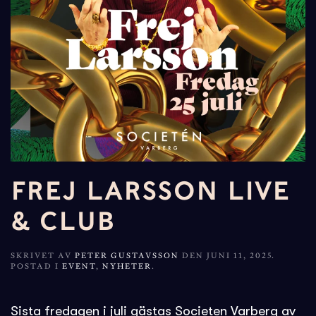
FREJ LARSSON LIVE
& CLUB
SKRIVET AV
PETER GUSTAVSSON
DEN
JUNI 11, 2025
.
POSTAD I
EVENT
,
NYHETER
.
Sista fredagen i juli gästas Societen Varberg av