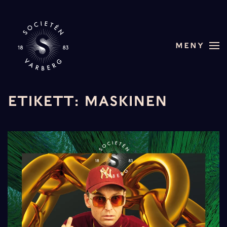
Skip to main content
MENY
ETIKETT:
MASKINEN