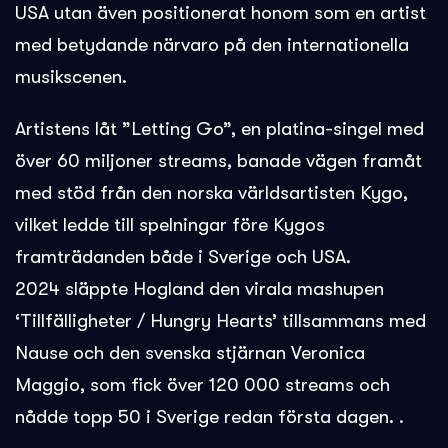
USA utan även positionerat honom som en artist
med betydande närvaro på den internationella
musikscenen.
Artistens låt ”Letting Go”, en platina-singel med
över 60 miljoner streams, banade vägen framåt
med stöd från den norska världsartisten Kygo,
vilket ledde till spelningar före Kygos
framträdanden både i Sverige och USA.
2024 släppte Hogland den virala mashupen
‘Tillfälligheter / Hungry Hearts’ tillsammans med
Nause och den svenska stjärnan Veronica
Maggio, som fick över 120 000 streams och
nådde topp 50 i Sverige redan första dagen. .