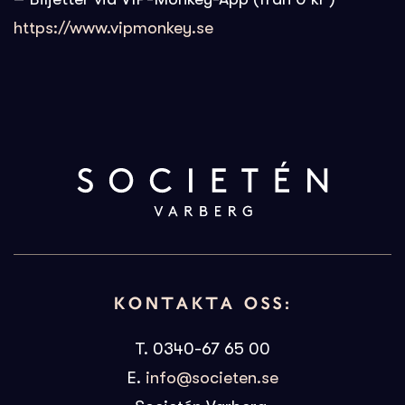
https://www.vipmonkey.se
KONTAKTA OSS:
T. 0340-67 65 00
E.
info@societen.se