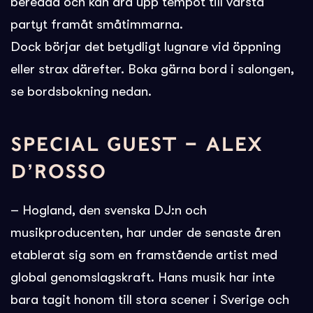
beredda och kan dra upp tempot till värsta
partyt framåt småtimmarna.
Dock börjar det betydligt lugnare vid öppning
eller strax därefter. Boka gärna bord i salongen,
se bordsbokning nedan.
SPECIAL GUEST – ALEX
D’ROSSO
– Hogland, den svenska DJ:n och
musikproducenten, har under de senaste åren
etablerat sig som en framstående artist med
global genomslagskraft. Hans musik har inte
bara tagit honom till stora scener i Sverige och