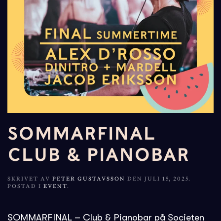
SOMMARFINAL
CLUB & PIANOBAR
SKRIVET AV
PETER GUSTAVSSON
DEN
JULI 15, 2025
.
POSTAD I
EVENT
.
SOMMARFINAL – Club & Pianobar på Societen