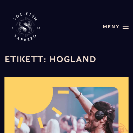
Skip to main content
MENY
ETIKETT:
HOGLAND