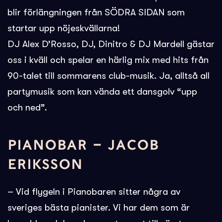
blir förlängningen från SÖDRA SIDAN som
startar upp nöjeskvällarna!
DJ Alex D’Rosso, DJ, Dinitro & DJ Mardell gästar
oss i kväll och spelar en härlig mix med hits från
90-talet till sommarens club-musik. Ja, alltså all
partymusik som kan vända ett dansgolv “upp
och ned”.
PIANOBAR – JACOB
ERIKSSON
– Vid flygeln i Pianobaren sitter några av
sveriges bästa pianister. Vi har dem som är