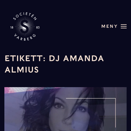
Skip to main content
MENY
ETIKETT:
DJ AMANDA
ALMIUS