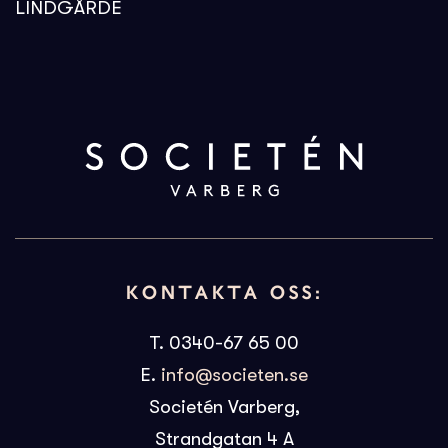
LINDGÅRDE
KONTAKTA OSS:
T. 0340-67 65 00
E.
info@societen.se
Societén Varberg,
Strandgatan 4 A