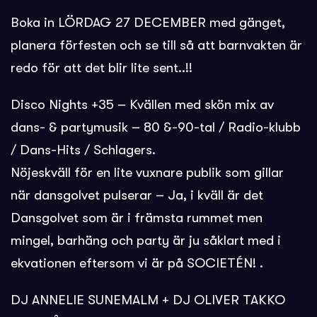
Boka in LÖRDAG 27 DECEMBER med gänget,
planera förfesten och se till så att barnvakten är
redo för att det blir lite sent..!!
Disco Nights +35 – Kvällen med skön mix av
dans- & partymusik – 80 &-90-tal / Radio-klubb
/ Dans-Hits / Schlagers.
Nöjeskväll för en lite vuxnare publik som gillar
när dansgolvet pulserar – Ja, i kväll är det
Dansgolvet som är i främsta rummet men
mingel, barhäng och party är ju såklart med i
ekvationen eftersom vi är på SOCIETÉN! .
DJ ANNELIE SUNEMALM + DJ OLIVER TAKKO