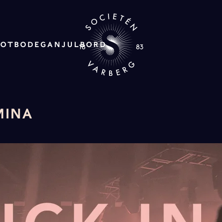
ROT
BODEGAN
JULBORD
MINA