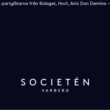
t partylåtarna från Bolaget, Hov1, Anis Don Demina –