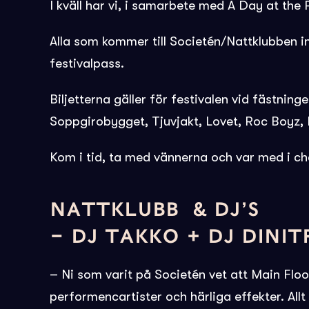
I kväll har vi, i samarbete med A Day at the P
Alla som kommer till Societén/Nattklubben i
festivalpass.
Biljetterna gäller för festivalen vid fästninge
Soppgirobygget, Tjuvjakt, Lovet, Roc Boyz, 
Kom i tid, ta med vännerna och var med i cha
NATTKLUBB & DJ’S
– DJ TAKKO + DJ DINIT
– Ni som varit på Societén vet att Main Floo
performencartister och härliga effekter. All