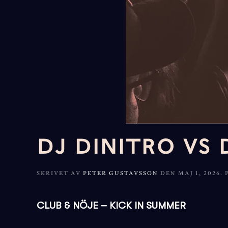
DJ DINITRO VS
SKRIVET AV
PETER GUSTAVSSON
DEN
MAJ 1, 2026
.
CLUB & NÖJE – KICK IN SUMMER