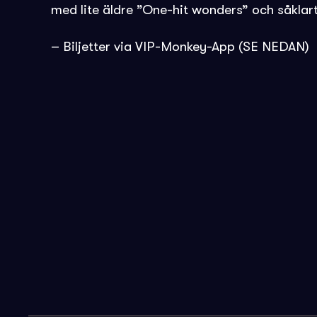
med lite äldre ”One-hit wonders” och såklar
– Biljetter via VIP-Monkey-App (SE NEDAN)