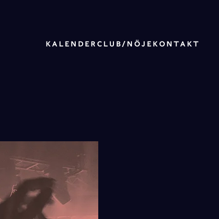
KALENDER
CLUB/NÖJE
KONTAKT