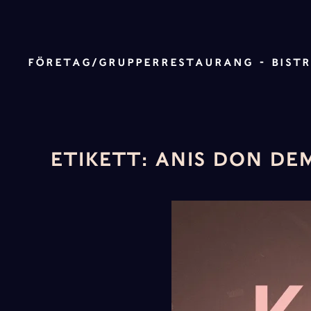
Skip to main content
FÖRETAG/GRUPPER
RESTAURANG - BIST
ETIKETT:
ANIS DON DE