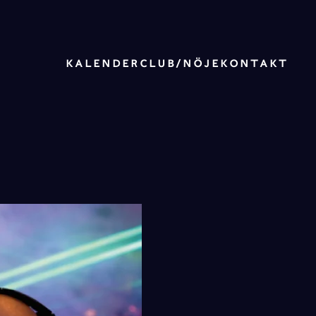
KALENDER
CLUB/NÖJE
KONTAKT