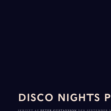
DISCO NIGHTS P
SKRIVET AV
PETER GUSTAVSSON
DEN
SEPTEMBER 30