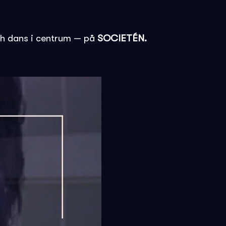
och dans i centrum — på
SOCIETÉN.