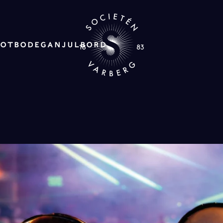
ROT
BODEGAN
JULBORD