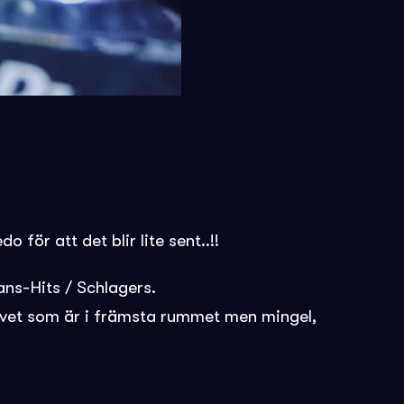
ör att det blir lite sent..!!
ns-Hits / Schlagers.
golvet som är i främsta rummet men mingel,