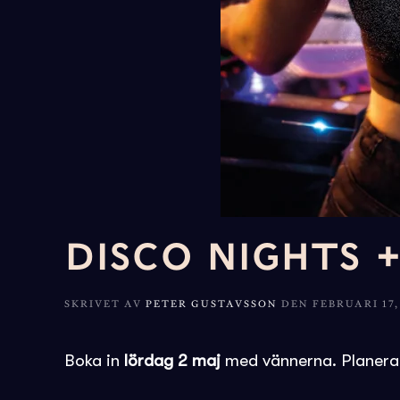
DISCO NIGHTS 
SKRIVET AV
PETER GUSTAVSSON
DEN
FEBRUARI 17,
Boka in
lördag 2 maj
med vännerna. Planera fö