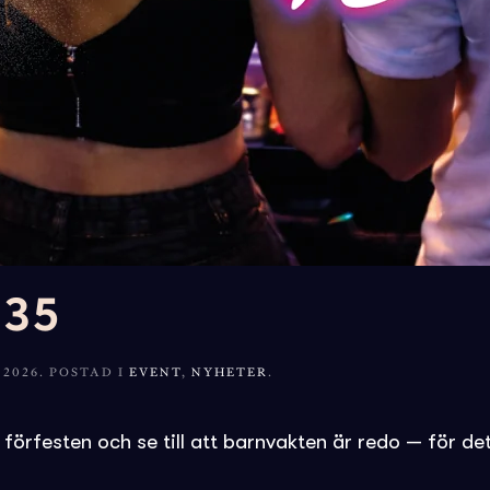
+35
 2026
. POSTAD I
EVENT
,
NYHETER
.
rfesten och se till att barnvakten är redo — för det 