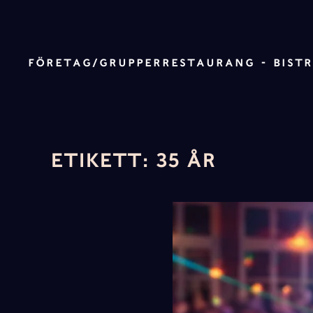
Skip to main content
FÖRETAG/GRUPPER
RESTAURANG - BIST
ETIKETT:
35 ÅR