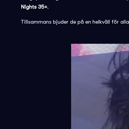
Nights
35+
.
Tillsammans bjuder de på en helkväll för all