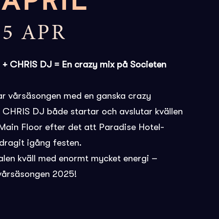
 APRIL
5 APR
 CHRIS DJ = En crazy mix på Societen
r vårsäsongen med en ganska crazy
 CHRIS DJ både startar och avslutar kvällen
ain Floor efter det att Paradise Hotel-
agit igång festen.
alen kväll med enormt mycket energi –
 vårsäsongen 2025!