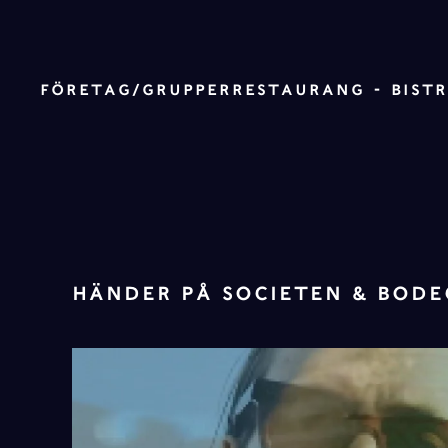
Skip to main content
FÖRETAG/GRUPPER
RESTAURANG - BIST
HÄNDER PÅ SOCIETEN & BOD