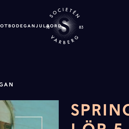
ROT
BODEGAN
JULBORD
EGAN
SPRIN