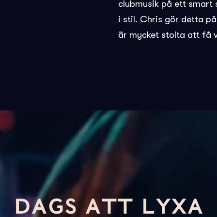
clubmusik på ett smart
i stil. Chris gör detta p
är mycket stolta att få 
DAGS ATT LYXA