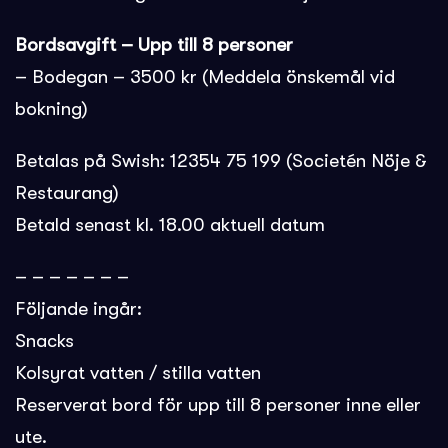
Bordsavgift – Upp till 8 personer
– Bodegan – 3500 kr (Meddela önskemål vid
bokning)
Betalas på Swish: 12354 75 199 (Societén Nöje &
Restaurang)
Betald senast kl. 18.00 aktuell datum
– – – – – – –
Följande ingår:
Snacks
Kolsyrat vatten / stilla vatten
Reserverat bord för upp till 8 personer inne eller
ute.