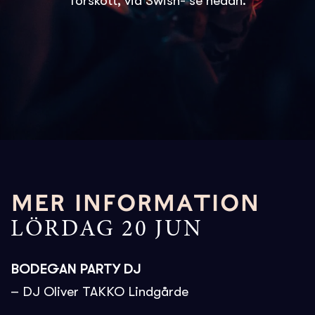
förskott, via Swish- se nedan.
MER INFORMATION
LÖRDAG 20 JUN
BODEGAN PARTY DJ
– DJ Oliver TAKKO Lindgårde