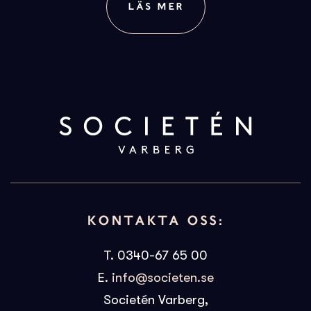
LÄS MER
KONTAKTA OSS:
T. 0340-67 65 00
E.
info@societen.se
Societén Varberg,