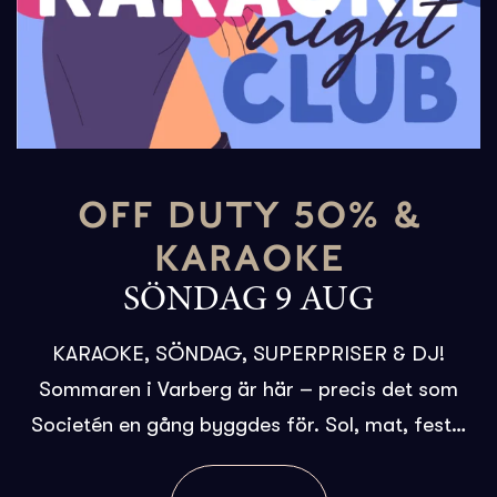
OFF DUTY 50% &
KARAOKE
SÖNDAG 9 AUG
KARAOKE, SÖNDAG, SUPERPRISER & DJ!
Sommaren i Varberg är här – precis det som
Societén en gång byggdes för. Sol, mat, fest…