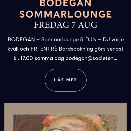
BODEGAN
SOMMARLOUNGE
FREDAG 7 AUG
BODEGAN – Sommarlounge & DJ’s – DJ varje
kväll och FRI ENTRÉ Bordsbokning görs senast
kl. 17.00 samma dag bodegan@societen…
LÄS MER