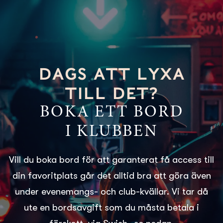
DAGS ATT LYXA
TILL DET?
BOKA ETT BORD
I KLUBBEN
Vill du boka bord för att garanterat få access till
din favoritplats går det alltid bra att göra även
under evenemangs- och club-kvällar. Vi tar då
ute en bordsavgift som du måsta betala i