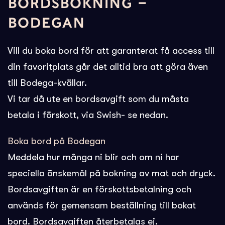
BORDSBOKNING –
BODEGAN
Vill du boka bord för att garanterat få access till
din favoritplats går det alltid bra att göra även
till Bodega-kvällar.
Vi tar då ute en bordsavgift som du måsta
betala i förskott, via Swish- se nedan.
Boka bord på Bodegan
Meddela hur många ni blir och om ni har
speciella önskemål på bokning av mat och dryck.
Bordsavgiften är en förskottsbetalning och
används för gemensam beställning till bokat
bord. Bordsavgiften återbetalas ej.