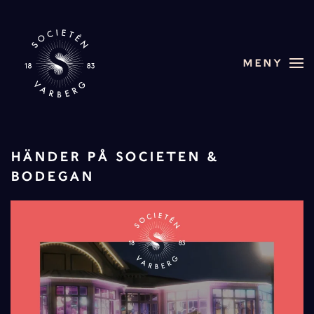
Skip to main content
MENY
HÄNDER PÅ SOCIETEN &
BODEGAN