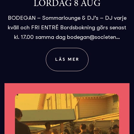
LÖRDAG 8 AUG
BODEGAN – Sommarlounge & DJ’s – DJ varje
kväll och FRI ENTRÉ Bordsbokning görs senast
kl. 17.00 samma dag bodegan@societen…
LÄS MER