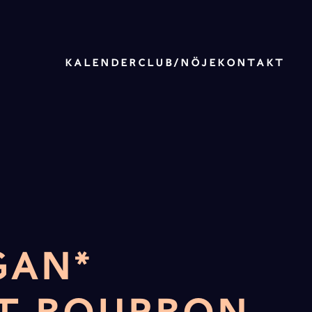
KALENDER
CLUB/NÖJE
KONTAKT
GAN*