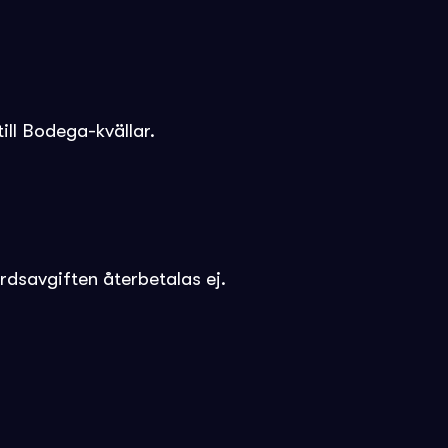
till Bodega-kvällar.
rdsavgiften återbetalas ej.