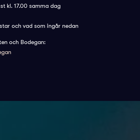
st kl. 17.00 samma dag
ostar och vad som ingår nedan
ten och Bodegan:
degan