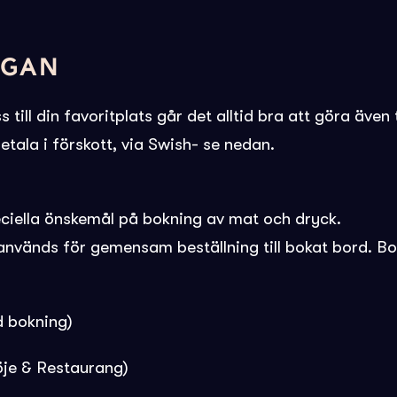
EGAN
 till din favoritplats går det alltid bra att göra även 
tala i förskott, via Swish- se nedan.
eciella önskemål på bokning av mat och dryck.
används för gemensam beställning till bokat bord. Bo
 bokning)
öje & Restaurang)