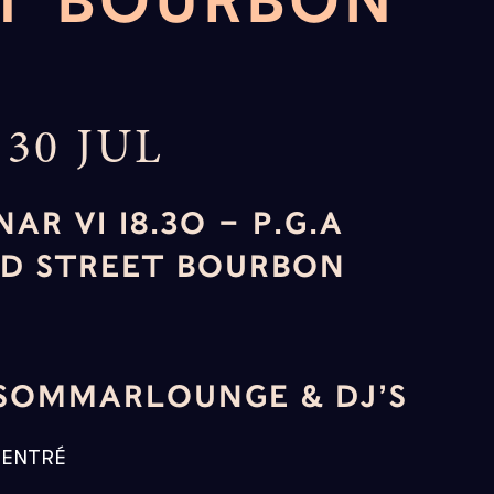
T BOURBON
30 JUL
NAR VI 18.30 – P.G.A
D STREET BOURBON
SOMMARLOUNGE & DJ’S
I ENTRÉ