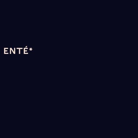
I ENTÉ*