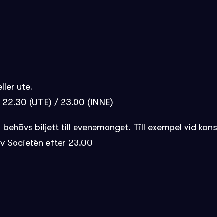
ller ute.
l. 22.30 (UTE) / 23.00 (INNE)
ehövs biljett till evenemanget. Till exempel vid konse
v Societén efter 23.00