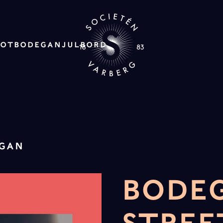
ROT
BODEGAN
JULBORD
EGAN
BODE