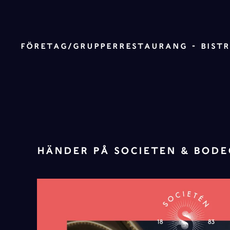
Skip to main content
FÖRETAG/GRUPPER
RESTAURANG - BIST
HÄNDER PÅ SOCIETEN & BOD