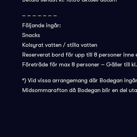
– – – – – – –
Följande ingår:
Snacks
Kolsyrat vatten / stilla vatten
Reserverat bord för upp till 8 personer inne e
Företräde för max 8 personer – Gäller till k
*) Vid vissa arrangemang där Bodegan ingår b
Midsommarafton då Bodegan blir en del uta