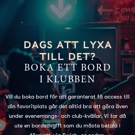
DAGS ATT LYXA
TILL DET?
BOKA ETT BORD
I KLUBBEN
Vill du boka bord för att garanterat få access till
din favoritplats går det alltid bra att göra även
under evenemangs- och club-kvällar. Vi tar då
ute en bordsavgift som du måsta betala i