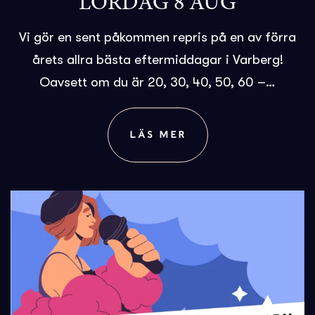
LÖRDAG 8 AUG
Vi gör en sent påkommen repris på en av förra
årets allra bästa eftermiddagar i Varberg!
Oavsett om du är 20, 30, 40, 50, 60 –…
LÄS MER