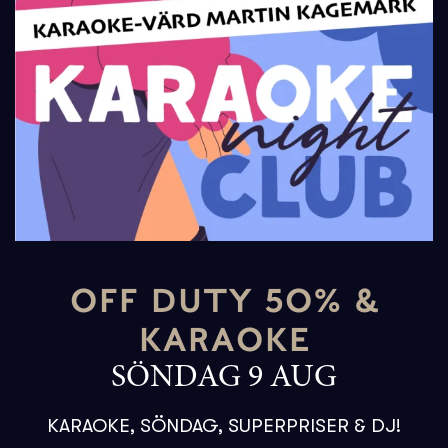
OFF DUTY 50% &
KARAOKE
SÖNDAG 9 AUG
KARAOKE, SÖNDAG, SUPERPRISER & DJ!