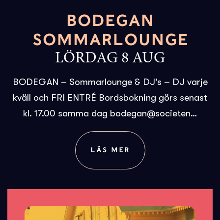
BODEGAN
SOMMARLOUNGE
LÖRDAG 8 AUG
BODEGAN – Sommarlounge & DJ’s – DJ varje
kväll och FRI ENTRÉ Bordsbokning görs senast
kl. 17.00 samma dag bodegan@societen…
LÄS MER