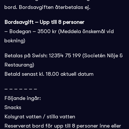
bord. Bordsavgiften återbetalas ej.
Bordsavgift – Upp till 8 personer
– Bodegan – 3500 kr (Meddela önskemål vid
bokning)
Betalas på Swish: 12354 75 199 (Societén Nöje &
Restaurang)
Betald senast kl. 18.00 aktuell datum
– – – – – – –
Följande ingår:
Snacks
Kolsyrat vatten / stilla vatten
Reserverat bord för upp till 8 personer inne eller