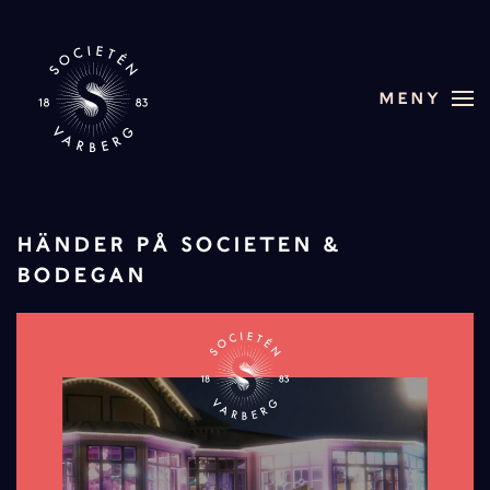
Skip to main content
MENY
HÄNDER PÅ SOCIETEN &
BODEGAN