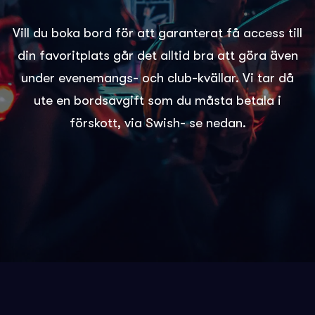
Vill du boka bord för att garanterat få access till
din favoritplats går det alltid bra att göra även
under evenemangs- och club-kvällar. Vi tar då
ute en bordsavgift som du måsta betala i
förskott, via Swish- se nedan.