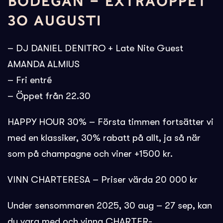
BODEGAN – EXTRAÖPPET
30 AUGUSTI
– DJ DANIEL DENITRO + Late Nite Guest
AMANDA ALMIUS
– Fri entré
– Öppet från 22.30
HAPPY HOUR 30% – Första timmen fortsätter vi
med en klassiker, 30% rabatt på allt, ja så när
som på champagne och viner +1500 kr.
VINN CHARTERESA – Priser värda 20 000 kr
Under sensommaren 2025, 30 aug – 27 sep, kan
du vara med och vinna CHARTER-