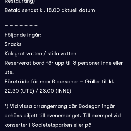
Restaurang)
Betald senast kl. 18.00 aktuell datum
– – – – – – –
Följande ingår:
Snacks
Kolsyrat vatten / stilla vatten
Reserverat bord för upp till 8 personer inne eller
ute.
Företräde för max 8 personer – Gäller till kl.
22.30 (UTE) / 23.00 (INNE)
*) Vid vissa arrangemang där Bodegan ingår
behövs biljett till evenemanget. Till exempel vid
konserter i Societetsparken eller på