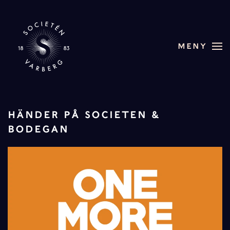
Skip to main content
MENY
HÄNDER PÅ SOCIETEN &
BODEGAN