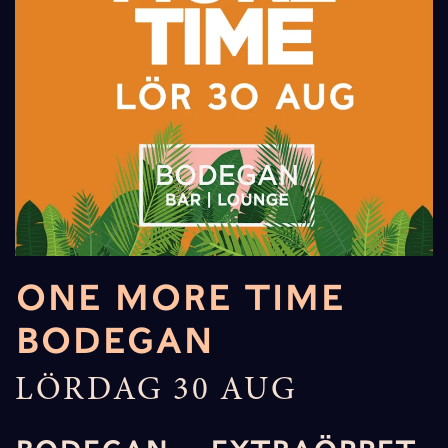
ONE MORE TIME
BODEGAN
LÖRDAG 30 AUG