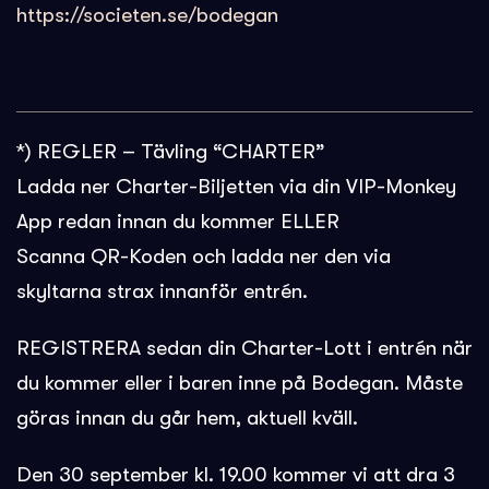
https://societen.se/bodegan
*) REGLER – Tävling “CHARTER”
Ladda ner Charter-Biljetten via din VIP-Monkey
App redan innan du kommer ELLER
Scanna QR-Koden och ladda ner den via
skyltarna strax innanför entrén.
REGISTRERA sedan din Charter-Lott i entrén när
du kommer eller i baren inne på Bodegan. Måste
göras innan du går hem, aktuell kväll.
Den 30 september kl. 19.00 kommer vi att dra 3