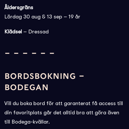
Åldersgräns
Lördag 30 aug & 13 sep – 19 år
Klädsel
– Dressad
– – – – – –
BORDSBOKNING –
BODEGAN
Vill du boka bord för att garanterat få access till
din favoritplats går det alltid bra att göra även
till Bodega-kvällar.