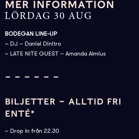
MER INFORMATION
LÖRDAG 30 AUG
BODEGAN LINE-UP
– DJ – Daniel Dinitro
– LATE NITE GUEST – Amanda Almius
– – – – – –
BILJETTER – ALLTID FRI
ENTÉ*
– Drop In från 22.30