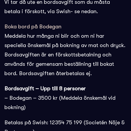
Vi tar då ute en bordsavgift som du måsta
betala i förskott, via Swish- se nedan.
Boka bord på Bodegan
Meddela hur många ni blir och om ni har
speciella önskemål på bokning av mat och dryck.
Bordsavgiften är en förskottsbetalning och
används för gemensam beställning till bokat
bord. Bordsavgiften återbetalas ej.
Bordsavgift – Upp till 8 personer
– Bodegan – 3500 kr (Meddela önskemål vid
bokning)
Betalas på Swish: 12354 75 199 (Societén Nöje &