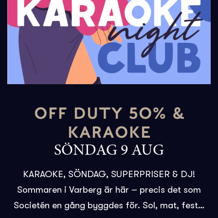
OFF DUTY 50% &
KARAOKE
SÖNDAG 9 AUG
KARAOKE, SÖNDAG, SUPERPRISER & DJ!
Sommaren i Varberg är här – precis det som
Societén en gång byggdes för. Sol, mat, fest…