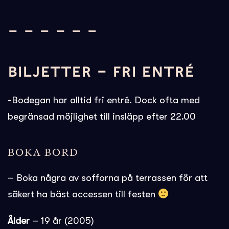
– – – – – –
BILJETTER – FRI ENTRÉ
-Bodegan har alltid fri entré. Dock ofta med
begränsad möjlighet till insläpp efter 22.00
BOKA BORD
– Boka några av sofforna på terrassen för att
säkert ha bäst accessen till festen
Ålder
– 19 år (2005)