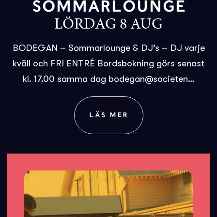
SOMMARLOUNGE
LÖRDAG 8 AUG
BODEGAN – Sommarlounge & DJ’s – DJ varje
kväll och FRI ENTRÉ Bordsbokning görs senast
kl. 17.00 samma dag bodegan@societen…
LÄS MER