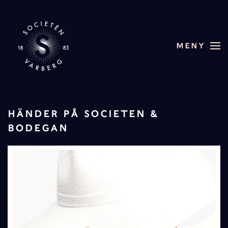
Skip to main content
MENY
HÄNDER PÅ SOCIETEN &
BODEGAN