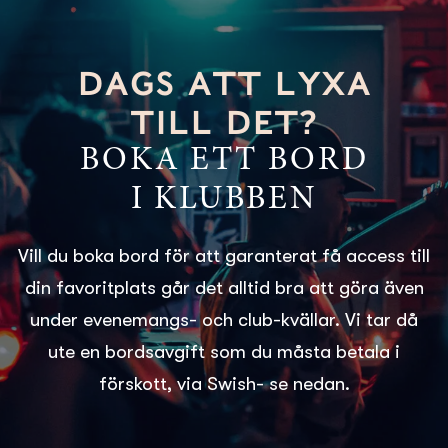
DAGS ATT LYXA
TILL DET?
BOKA ETT BORD
I KLUBBEN
Vill du boka bord för att garanterat få access till
din favoritplats går det alltid bra att göra även
under evenemangs- och club-kvällar. Vi tar då
ute en bordsavgift som du måsta betala i
förskott, via Swish- se nedan.