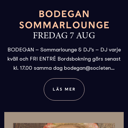
BODEGAN
SOMMARLOUNGE
FREDAG 7 AUG
BODEGAN – Sommarlounge & DJ’s – DJ varje
kväll och FRI ENTRÉ Bordsbokning görs senast
kl. 17.00 samma dag bodegan@societen…
LÄS MER