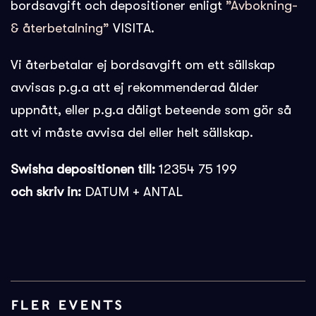
bordsavgift och depositioner enligt
”Avbokning-
& återbetalning”
VISITA.
Vi återbetalar ej bordsavgift om ett sällskap
avvisas p.g.a att ej rekommenderad ålder
uppnått, eller p.g.a dåligt beteende som gör så
att vi måste avvisa del eller helt sällskap.
Swisha depositionen till:
12354 75 199
och skriv in:
DATUM + ANTAL
FLER EVENTS