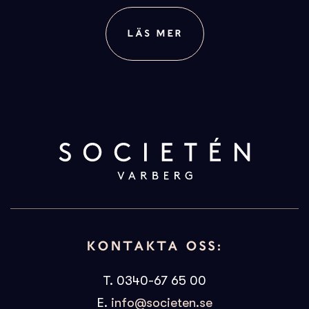
LÄS MER
KONTAKTA OSS:
T. 0340-67 65 00
E.
info@societen.se