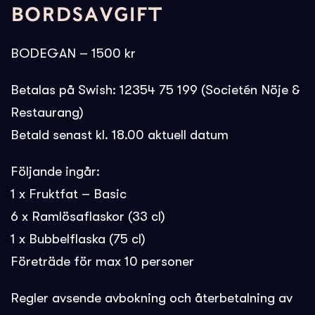
BORDSAVGIFT
BODEGAN – 1500 kr
Betalas på Swish: 12354 75 199 (Societén Nöje &
Restaurang)
Betald senast kl. 18.00 aktuell datum
Följande ingår:
1 x Fruktfat – Basic
6 x Ramlösaflaskor (33 cl)
1 x Bubbelflaska (75 cl)
Företräde för max 10 personer
Regler avsende avbokning och återbetalning av