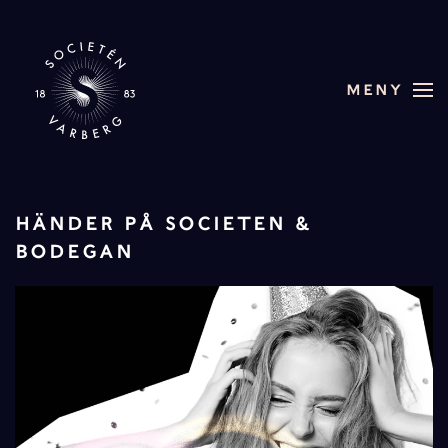
Skip to main content
MENY
HÄNDER PÅ SOCIETEN &
BODEGAN