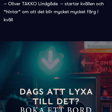
– Oliver TAKKO Lindgåde – startar kvällen och
“hintar” om att det blir mycket mycket färg i
kväll
DAGS ATT LYXA
TILL DET?
BOKA ETT BORD