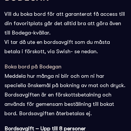
Vill du boka bord för att garanterat få access till
din favoritplats går det alltid bra att göra även
till Bodega-kvällar.
Vi tar då ute en bordsavgift som du måsta
betala i förskott, via Swish- se nedan.
Boka bord på Bodegan
Meddela hur många ni blir och om ni har
speciella önskemål på bokning av mat och dryck.
Bordsavgiften är en förskottsbetalning och
används för gemensam beställning till bokat
bord. Bordsavgiften återbetalas ej.
Bordsavgift – Upp till 8 personer