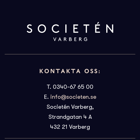
KONTAKTA OSS:
T. 0340-67 65 00
E.
info@societen.se
Societén Varberg,
Strandgatan 4 A
432 21
Varberg