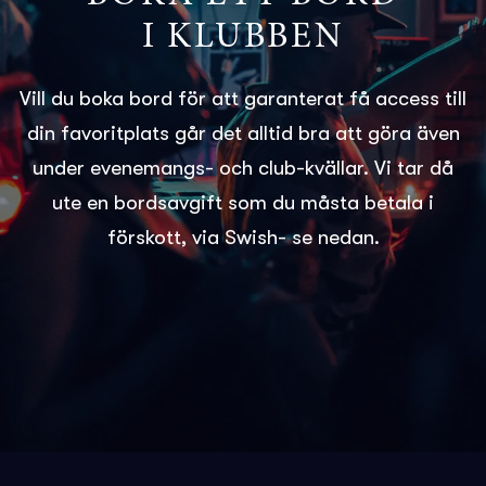
I KLUBBEN
Vill du boka bord för att garanterat få access till
din favoritplats går det alltid bra att göra även
under evenemangs- och club-kvällar. Vi tar då
ute en bordsavgift som du måsta betala i
förskott, via Swish- se nedan.