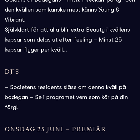
den kvällen som kanske mest känns Young &
Vibrant.
Självklart för att alla blir extra Beauty i kvällens
kepsar som delas ut efter feeling – Minst 25
kepsar flyger per kväll…
DJ’S
– Societens residents slåss om denna kväll på
bodegan – Se i programet vem som kör på din
färg!
ONSDAG 25 JUNI – PREMIÄR