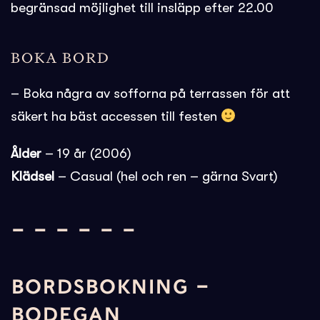
begränsad möjlighet till insläpp efter 22.00
BOKA BORD
– Boka några av sofforna på terrassen för att
säkert ha bäst accessen till festen
Ålder
– 19 år (2006)
Klädsel
– Casual (hel och ren – gärna Svart)
– – – – – –
BORDSBOKNING –
BODEGAN