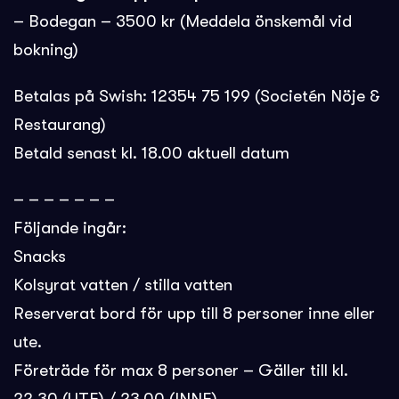
– Bodegan – 3500 kr (Meddela önskemål vid
bokning)
Betalas på Swish: 12354 75 199 (Societén Nöje &
Restaurang)
Betald senast kl. 18.00 aktuell datum
– – – – – – –
Följande ingår:
Snacks
Kolsyrat vatten / stilla vatten
Reserverat bord för upp till 8 personer inne eller
ute.
Företräde för max 8 personer – Gäller till kl.