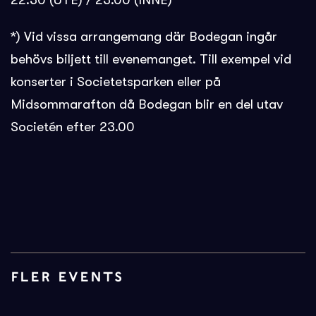
22.30 (UTE) / 23.00 (INNE)
*) Vid vissa arrangemang där Bodegan ingår
behövs biljett till evenemanget. Till exempel vid
konserter i Societetsparken eller på
Midsommarafton då Bodegan blir en del utav
Societén efter 23.00
FLER EVENTS