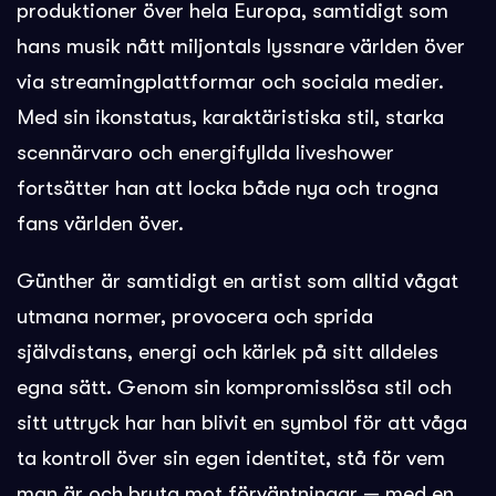
produktioner över hela Europa, samtidigt som
hans musik nått miljontals lyssnare världen över
via streamingplattformar och sociala medier.
Med sin ikonstatus, karaktäristiska stil, starka
scennärvaro och energifyllda liveshower
fortsätter han att locka både nya och trogna
fans världen över.
Günther är samtidigt en artist som alltid vågat
utmana normer, provocera och sprida
självdistans, energi och kärlek på sitt alldeles
egna sätt. Genom sin kompromisslösa stil och
sitt uttryck har han blivit en symbol för att våga
ta kontroll över sin egen identitet, stå för vem
man är och bryta mot förväntningar — med en