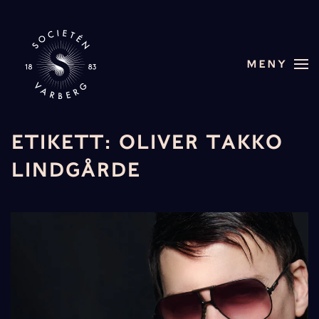
Skip to main content
MENY
ETIKETT:
OLIVER TAKKO
LINDGÅRDE