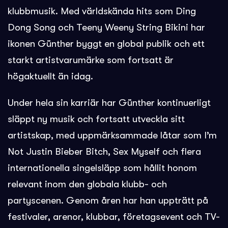
klubbmusik. Med världskända hits som Ding
Dong Song och Teeny Weeny String Bikini har
ikonen Günther byggt en global publik och ett
starkt artistvarumärke som fortsatt är
högaktuellt än idag.
Under hela sin karriär har Günther kontinuerligt
släppt ny musik och fortsatt utveckla sitt
artistskap, med uppmärksammade låtar som I’m
Not Justin Bieber Bitch, Sex Myself och flera
internationella singelsläpp som hållit honom
relevant inom den globala klubb- och
partyscenen. Genom åren har han uppträtt på
festivaler, arenor, klubbar, företagsevent och TV-