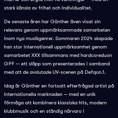
stark känsla av frihet och individualitet.
De senaste åren har Günther även visat sin
relevans genom uppmärksammade samarbeten
inom nya musikgenrer. Sommaren 2024 skapade
han stor internationell uppmärksamhet genom
samarbetet XXX tillsammans med hardcoreduon
GPF — ett släpp som presenterades i samband
med att de avslutade UV-scenen på Defqon.1.
Idag är Günther en fortsatt efterfrågad artist på
internationella marknaden — med en unik
förmåga att kombinera klassiska hits, modern
klubbmusik och en ständig närvaro i