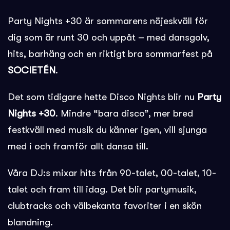
Party Nights +30 är sommarens nöjeskväll för
dig som är runt 30 och uppåt – med dansgolv,
hits, barhäng och en riktigt bra sommarfest på
SOCIETÉN
.
Det som tidigare hette Disco Nights blir nu
Party
Nights +30
. Mindre “bara disco”, mer bred
festkväll med musik du känner igen, vill sjunga
med i och framför allt dansa till.
Våra DJ:s mixar hits från 90-talet, 00-talet, 10-
talet och fram till idag. Det blir partymusik,
clubtracks och välbekanta favoriter i en skön
blandning.