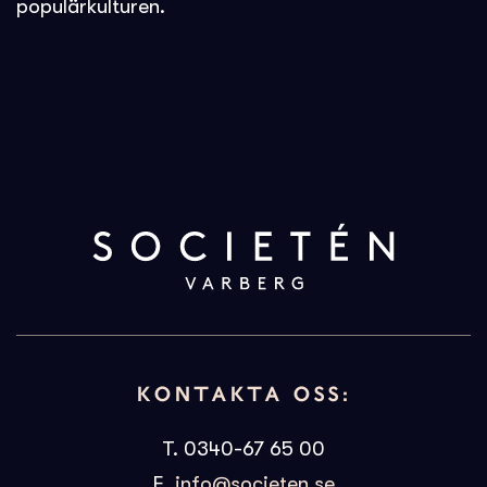
populärkulturen.
KONTAKTA OSS:
T. 0340-67 65 00
E.
info@societen.se