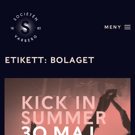
Skip to main content
MENY
ETIKETT:
BOLAGET