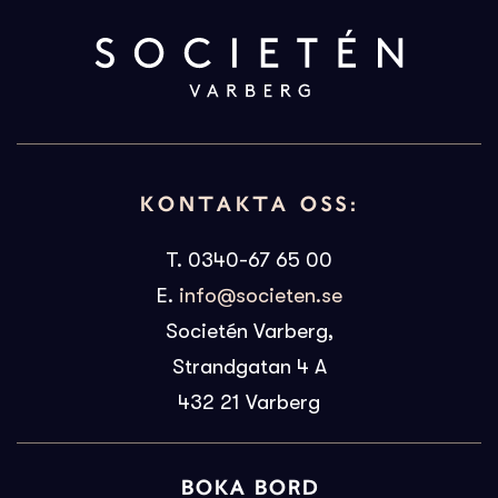
KONTAKTA OSS:
T. 0340-67 65 00
E.
info@societen.se
Societén Varberg,
Strandgatan 4 A
432 21
Varberg
BOKA BORD