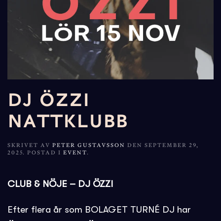
DJ ÖZZI
NATTKLUBB
SKRIVET AV
PETER GUSTAVSSON
DEN
SEPTEMBER 29,
2025
. POSTAD I
EVENT
.
CLUB & NÖJE – DJ ÖZZI
Efter flera år som BOLAGET TURNÉ DJ har