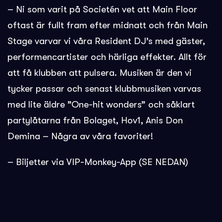
– Ni som varit på Societén vet att Main Floor
oftast är fullt fram efter midnatt och från Main
Stage varvar vi våra Resident DJ’s med gäster,
performencartister och härliga effekter. Allt för
att få klubben att pulsera. Musiken är den vi
tycker passar och senast klubbmusiken varvas
med lite äldre ”One-hit wonders” och såklart
partylåtarna från Bolaget, Hov1, Anis Don
Demina – Några av våra favoriter!
– Biljetter via VIP-Monkey-App (SE NEDAN)