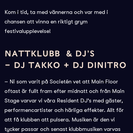
Kom i tid, ta med vännerna och var med i
chansen att vinna en riktigt grym
festivalupplevelse!
NATTKLUBB & DJ’S
– DJ TAKKO + DJ DINITRO
– Ni som varit på Societén vet att Main Floor
oftast är fullt fram efter midnatt och från Main
Stage varvar vi våra Resident DJ’s med gäster,
performencartister och härliga effekter. Allt för
att få klubben att pulsera. Musiken är den vi
tycker passar och senast klubbmusiken varvas