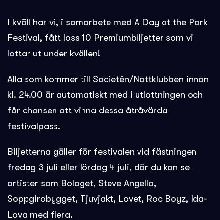
I kväll har vi, i samarbete med A Day at the Park
Festival, fått loss 10 Premiumbiljetter som vi
lottar ut under kvällen!
Alla som kommer till Societén/Nattklubben innan
kl. 24.00 är automatiskt med i utlottningen och
får chansen att vinna dessa åtråvärda
festivalpass.
Biljetterna gäller för festivalen vid fästningen
fredag 3 juli eller lördag 4 juli, där du kan se
artister som Bolaget, Steve Angello,
Soppgirobygget, Tjuvjakt, Lovet, Roc Boyz, Ida-
Lova med flera.