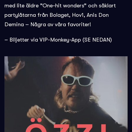
med lite äldre ”One-hit wonders” och såklart
partylåtarna från Bolaget, Hov1, Anis Don
Demina – Några av våra favoriter!
– Biljetter via VIP-Monkey-App (SE NEDAN)