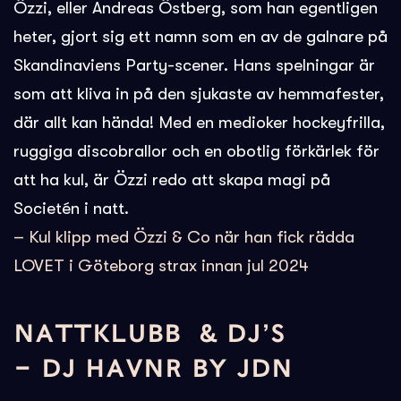
Özzi, eller Andreas Östberg, som han egentligen
heter, gjort sig ett namn som en av de galnare på
Skandinaviens Party-scener. Hans spelningar är
som att kliva in på den sjukaste av hemmafester,
där allt kan hända! Med en medioker hockeyfrilla,
ruggiga discobrallor och en obotlig förkärlek för
att ha kul, är Özzi redo att skapa magi på
Societén i natt.
– Kul klipp med Özzi & Co när han fick rädda
LOVET i Göteborg strax innan jul 2024
NATTKLUBB & DJ’S
– DJ HAVNR BY JDN