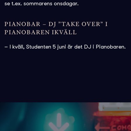
se t.ex. sommarens onsdagar.
PIANOBAR – DJ ”TAKE OVER” I
PIANOBAREN IKVÄLL
– I kväll, Studenten 5 juni är det DJ i Pianobaren.