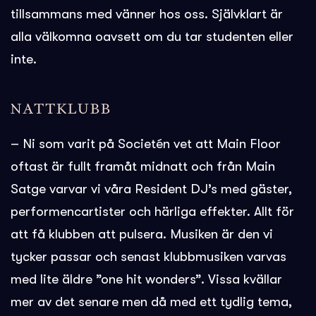
tillsammans med vänner hos oss. Självklart är
alla välkomna oavsett om du tar studenten eller
inte.
NATTKLUBB
– Ni som varit på Societén vet att Main Floor
oftast är fullt framåt midnatt och från Main
Satge varvar vi våra Resident DJ’s med gäster,
performencartister och härliga effekter. Allt för
att få klubben att pulsera. Musiken är den vi
tycker passar och senast klubbmusiken varvas
med lite äldre ”one hit wonders”. Vissa kvällar
mer av det senare men då med ett tydlig tema,