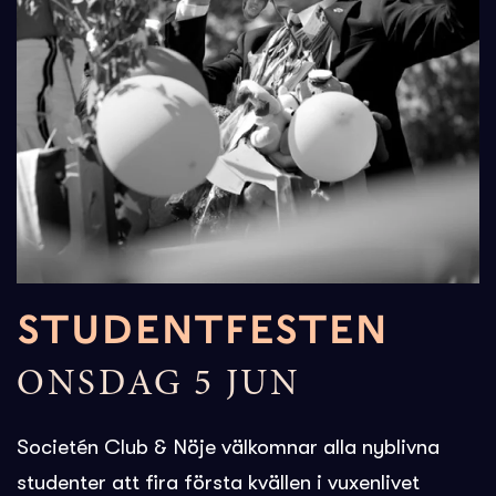
STUDENTFESTEN
ONSDAG 5 JUN
Societén Club & Nöje välkomnar alla nyblivna
studenter att fira första kvällen i vuxenlivet