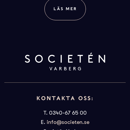
LÄS MER
KONTAKTA OSS:
T. 0340-67 65 00
E.
info@societen.se