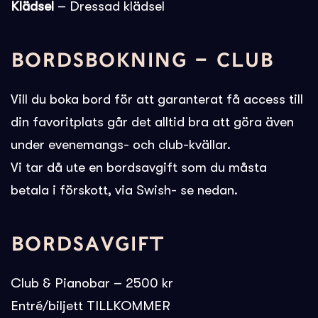
Klädsel
– Dressad klädsel
BORDSBOKNING – CLUB
Vill du boka bord för att garanterat få access till
din favoritplats går det alltid bra att göra även
under evenemangs- och club-kvällar.
Vi tar då ute en bordsavgift som du måsta
betala i förskott, via Swish- se nedan.
BORDSAVGIFT
Club & Pianobar – 2500 kr
Entré/biljett TILLKOMMER