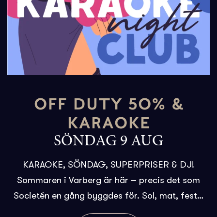
OFF DUTY 50% &
KARAOKE
SÖNDAG 9 AUG
KARAOKE, SÖNDAG, SUPERPRISER & DJ!
Sommaren i Varberg är här – precis det som
Societén en gång byggdes för. Sol, mat, fest…