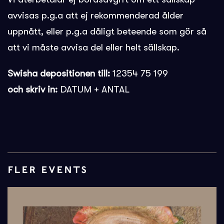
avvisas p.g.a att ej rekommenderad ålder
uppnått, eller p.g.a dåligt beteende som gör så
att vi måste avvisa del eller helt sällskap.
Swisha depositionen till:
12354 75 199
och skriv in:
DATUM + ANTAL
FLER EVENTS