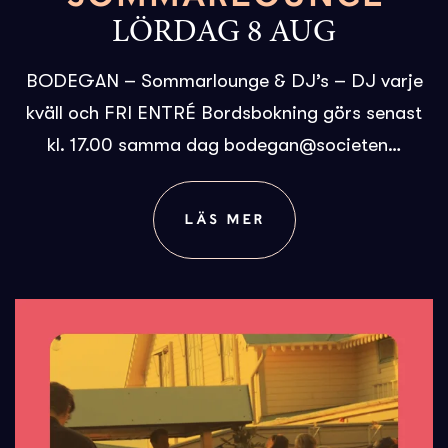
LÖRDAG 8 AUG
BODEGAN – Sommarlounge & DJ’s – DJ varje
kväll och FRI ENTRÉ Bordsbokning görs senast
kl. 17.00 samma dag bodegan@societen…
LÄS MER