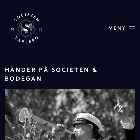
Skip to main content
MENY
HÄNDER PÅ SOCIETEN &
BODEGAN