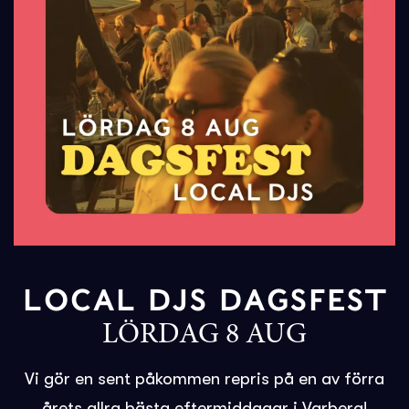
LOCAL DJS DAGSFEST
LÖRDAG 8 AUG
Vi gör en sent påkommen repris på en av förra
årets allra bästa eftermiddagar i Varberg!