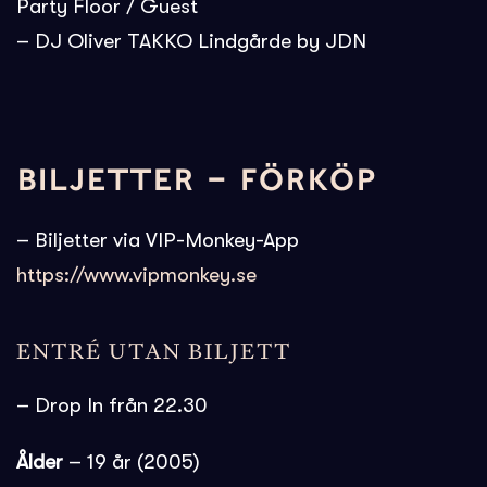
Party Floor / Guest
– DJ Oliver TAKKO Lindgårde by JDN
BILJETTER – FÖRKÖP
– Biljetter via VIP-Monkey-App
https://www.vipmonkey.se
ENTRÉ UTAN BILJETT
– Drop In från 22.30
Ålder
– 19 år (2005)