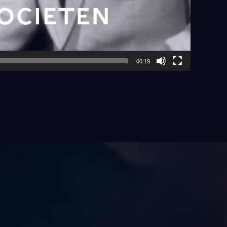
00:19