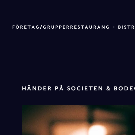
Skip to main content
FÖRETAG/GRUPPER
RESTAURANG - BIST
HÄNDER PÅ SOCIETEN & BOD