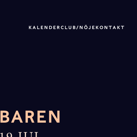
KALENDER
CLUB/NÖJE
KONTAKT
BAREN