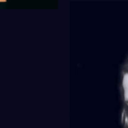
Videospelare