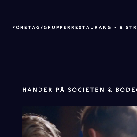
Skip to main content
FÖRETAG/GRUPPER
RESTAURANG - BIST
HÄNDER PÅ SOCIETEN & BOD