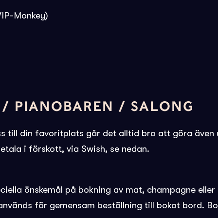
 VIP-Monkey)
 / PIANOBAREN / SALONG
s till din favoritplats går det alltid bra att göra äv
tala i förskott, via Swish, se nedan.
ciella önskemål på bokning av mat, champagne eller 
används för gemensam beställning till bokat bord. Bo