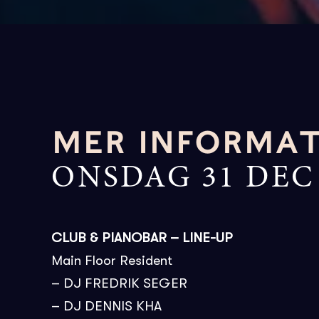
MER INFORMA
ONSDAG 31 DEC
CLUB & PIANOBAR – LINE-UP
Main Floor Resident
– DJ FREDRIK SEGER
– DJ DENNIS KHA