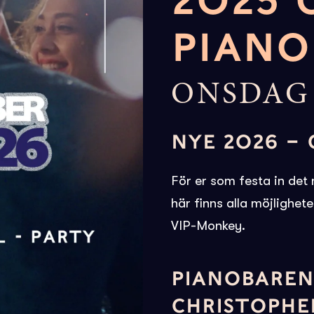
2025 
PIANO
ONSDAG 
NYE 2026 – 
För er som festa in det 
här finns alla möjlighete
VIP-Monkey.
PIANOBAREN
CHRISTOPHE