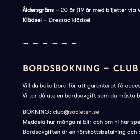
Åldersgräns
– 20 år (19 år med biljetter via
Klädsel
– Dressad klädsel
– – – – – –
BORDSBOKNING – CLUB
Vill du boka bord för att garanterat få acces
Vi tar då ute en bordsavgift som du måsta be
BOKNING:
club@societen.se
Meddela hur många ni blir och om ni har spe
Bordsavgiften är en förskottsbetalning och 