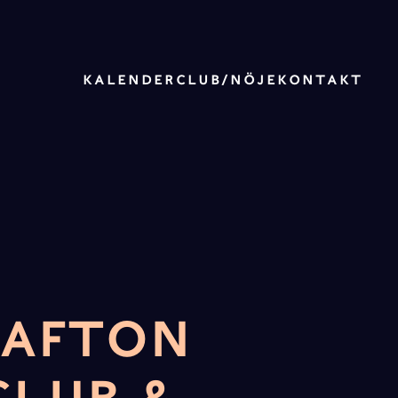
KALENDER
CLUB/NÖJE
KONTAKT
SAFTON