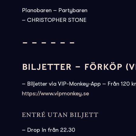
Pianobaren – Partybaren
– CHRISTOPHER STONE
– – – – – –
BILJETTER – FÖRKÖP (V
– Biljetter via VIP-Monkey-App – Från 120 k
https://www.vipmonkey.se
ENTRÉ UTAN BILJETT
– Drop In från 22.30