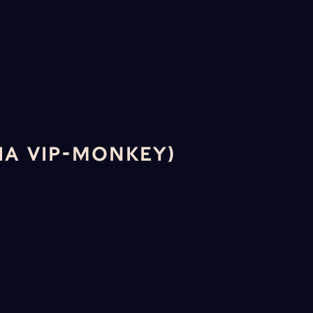
IA VIP-MONKEY)
r