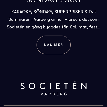
SÖNDAG 9 AUG
KARAOKE, SÖNDAG, SUPERPRISER & DJ!
Sommaren i Varberg är här – precis det som
Societén en gång byggdes för. Sol, mat, fest…
LÄS MER