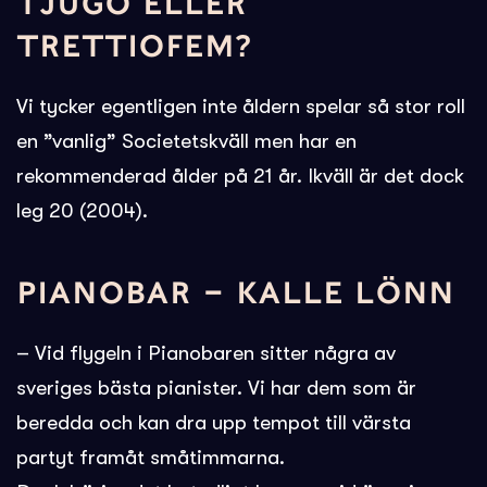
TJUGO ELLER
TRETTIOFEM?
Vi tycker egentligen inte åldern spelar så stor roll
en ”vanlig” Societetskväll men har en
rekommenderad ålder på 21 år. Ikväll är det dock
leg 20 (2004).
PIANOBAR – KALLE LÖNN
– Vid flygeln i Pianobaren sitter några av
sveriges bästa pianister. Vi har dem som är
beredda och kan dra upp tempot till värsta
partyt framåt småtimmarna.