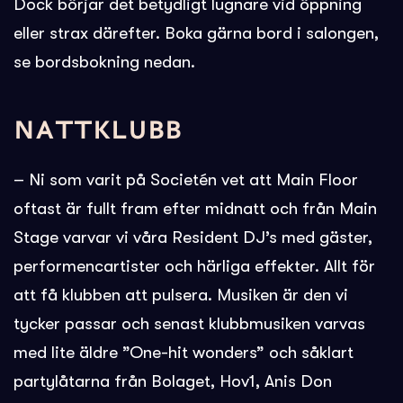
Dock börjar det betydligt lugnare vid öppning
eller strax därefter. Boka gärna bord i salongen,
se bordsbokning nedan.
NATTKLUBB
– Ni som varit på Societén vet att Main Floor
oftast är fullt fram efter midnatt och från Main
Stage varvar vi våra Resident DJ’s med gäster,
performencartister och härliga effekter. Allt för
att få klubben att pulsera. Musiken är den vi
tycker passar och senast klubbmusiken varvas
med lite äldre ”One-hit wonders” och såklart
partylåtarna från Bolaget, Hov1, Anis Don