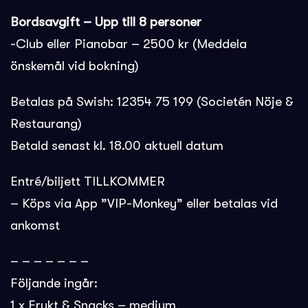
Bordsavgift – Upp till 8 personer
-Club eller Pianobar – 2500 kr (Meddela
önskemål vid bokning)
Betalas på Swish: 12354 75 199 (Societén Nöje &
Restaurang)
Betald senast kl. 18.00 aktuell datum
Entré/biljett TILLKOMMER
– Köps via App ”VIP-Monkey” eller betalas vid
ankomst
– – – – – – –
Följande ingår:
1 x Frukt & Snacks – medium