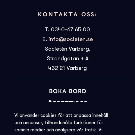
KONTAKTA OSS:
T. 0340-67 65 00
E.
info@societen.se
Societén Varberg,
Strandgatan 4 A
432 21
Varberg
BOKA BORD
ÖPPETTIDER
BILJETTINFORMATION
Vi använder cookies för att anpassa innehåll
och annonser, tillhandahålla funktioner för
KVARGLÖMT
sociala medier och analysera vår trafik. Vi