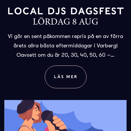
LOCAL DJS DAGSFEST
LÖRDAG 8 AUG
Vi gör en sent påkommen repris på en av förra
årets allra bästa eftermiddagar i Varberg!
Oavsett om du är 20, 30, 40, 50, 60 –…
LÄS MER