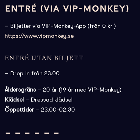
ENTRÉ (VIA VIP-MONKEY)
– Biljetter via VIP-Monkey-App (från 0 kr )
https://www.vipmonkey.se
ENTRÉ UTAN BILJETT
– Drop In från 23.00
Åldersgräns
– 20 år (19 år med VIP-Monkey)
Klädsel
– Dressad klädsel
Öppettider
– 23.00-02.30
– – – – – –