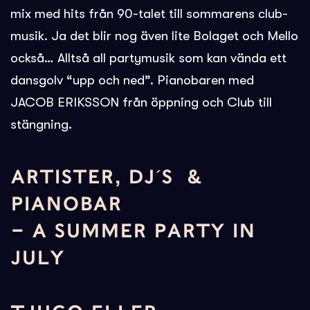
mix med hits från 90-talet till sommarens club-
musik. Ja det blir nog även lite Bolaget och Mello
också… Alltså all partymusik som kan vända ett
dansgolv “upp och ned”. Pianobaren med
JACOB ERIKSSON från öppning och Club till
stängning.
ARTISTER, DJ´S &
PIANOBAR
– A SUMMER PARTY IN
JULY