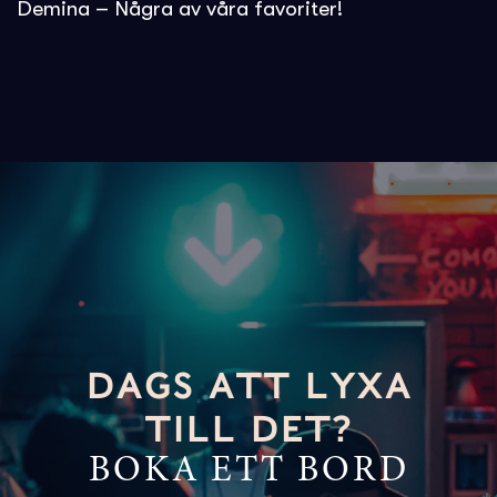
Demina – Några av våra favoriter!
DAGS ATT LYXA
TILL DET?
BOKA ETT BORD