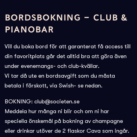
BORDSBOKNING – CLUB &
PIANOBAR
Vill du boka bord för att garanterat få access till
din favoritplats går det alltid bra att göra även
under evenemangs- och club-kvällar.
Vi tar då ute en bordsavgift som du måsta
betala i förskott, via Swish- se nedan.
BOKNING: club@societen.se
Meddela hur många ni blir och om ni har
speciella önskemål på bokning av champagne
eller drinkar utöver de 2 flaskor Cava som ingår.