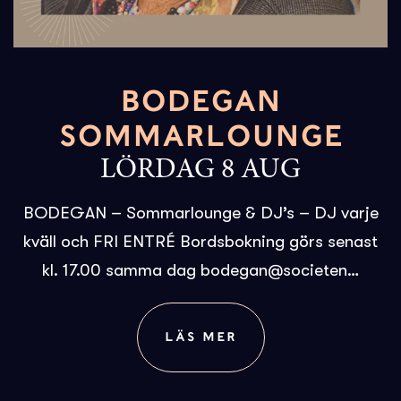
BODEGAN
SOMMARLOUNGE
LÖRDAG 8 AUG
BODEGAN – Sommarlounge & DJ’s – DJ varje
kväll och FRI ENTRÉ Bordsbokning görs senast
kl. 17.00 samma dag bodegan@societen…
LÄS MER