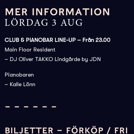
MER INFORMATION
LÖRDAG 3 AUG
CLUB & PIANOBAR LINE-UP – Från 23.00
Main Floor Resident
– DJ Oliver TAKKO Lindgårde by JDN
Pianobaren
– Kalle Lönn
– – – – – –
BILJETTER – FÖRKÖP / FRI