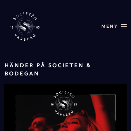
Skip to main content
MENY
HÄNDER PÅ SOCIETEN &
BODEGAN