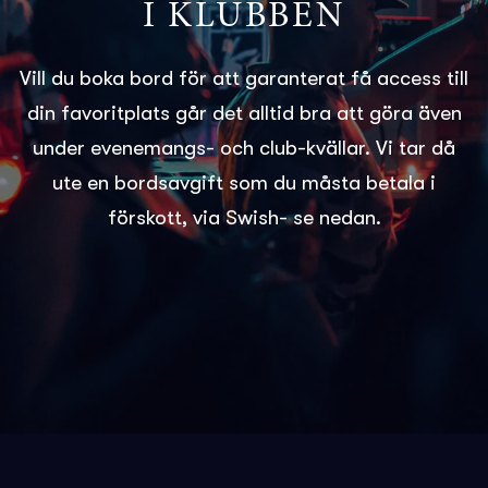
I KLUBBEN
Vill du boka bord för att garanterat få access till
din favoritplats går det alltid bra att göra även
under evenemangs- och club-kvällar. Vi tar då
ute en bordsavgift som du måsta betala i
förskott, via Swish- se nedan.