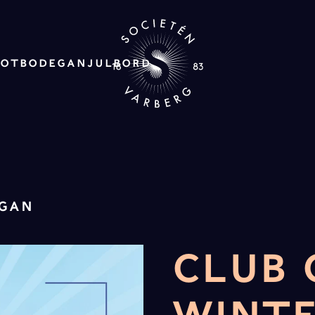
ROT
BODEGAN
JULBORD
EGAN
CLUB 