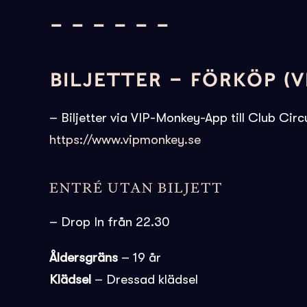
– – – – – –
BILJETTER – FÖRKÖP (V
– Biljetter via VIP-Monkey-App till Club Cir
https://www.vipmonkey.se
ENTRÉ UTAN BILJETT
– Drop In från 22.30
Åldersgräns
– 19 år
Klädsel
– Dressad klädsel