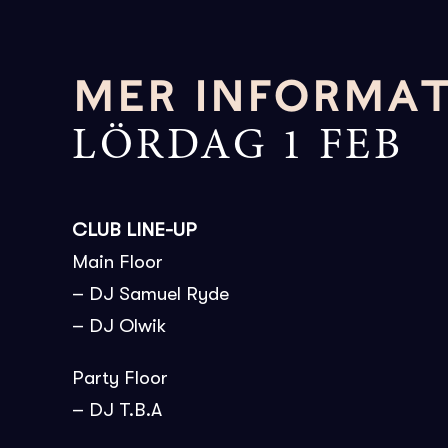
MER INFORMA
LÖRDAG 1 FEB
CLUB LINE-UP
Main Floor
– DJ Samuel Ryde
– DJ Olwik
Party Floor
– DJ T.B.A