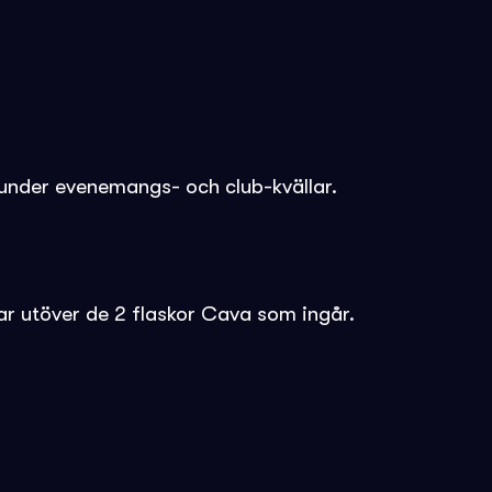
en under evenemangs- och club-kvällar.
ar utöver de 2 flaskor Cava som ingår.