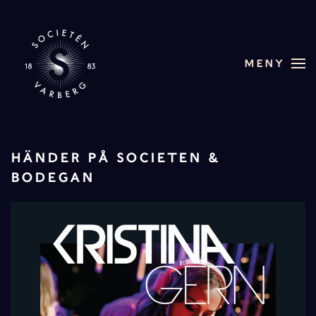
Skip to main content
MENY
HÄNDER PÅ SOCIETEN &
BODEGAN