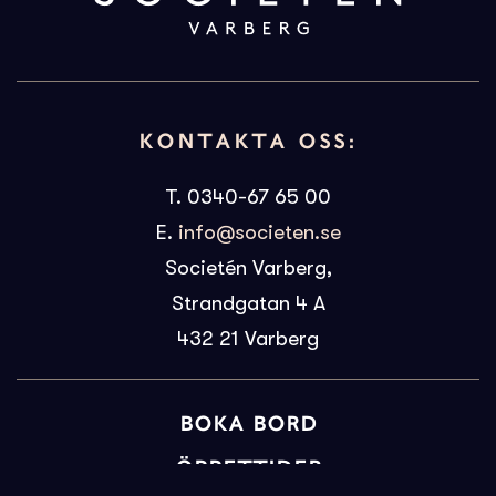
KONTAKTA OSS:
T. 0340-67 65 00
E.
info@societen.se
Societén Varberg,
Strandgatan 4 A
432 21
Varberg
BOKA BORD
ÖPPETTIDER