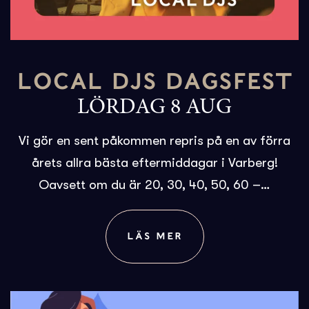
LOCAL DJS DAGSFEST
LÖRDAG 8 AUG
Vi gör en sent påkommen repris på en av förra
årets allra bästa eftermiddagar i Varberg!
Oavsett om du är 20, 30, 40, 50, 60 –…
LÄS MER