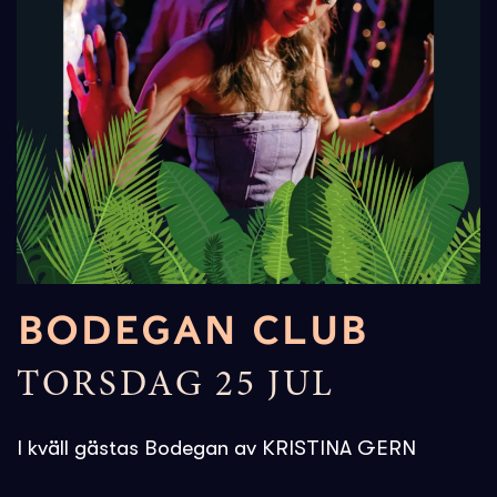
BODEGAN CLUB
TORSDAG 25 JUL
I kväll gästas Bodegan av KRISTINA GERN