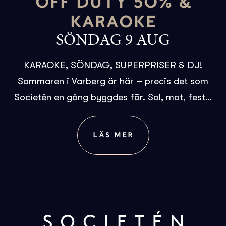
OFF DUTY 50% &
KARAOKE
SÖNDAG 9 AUG
KARAOKE, SÖNDAG, SUPERPRISER & DJ!
Sommaren i Varberg är här – precis det som
Societén en gång byggdes för. Sol, mat, fest…
LÄS MER