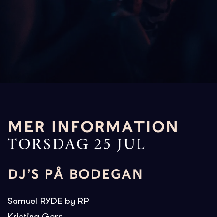
MER INFORMATION
TORSDAG 25 JUL
DJ’S PÅ BODEGAN
Samuel RYDE by RP
Kristina Gern