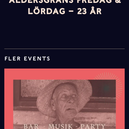
ÅLDERSGRÄNS FREDAG &
LÖRDAG – 23 ÅR
FLER EVENTS