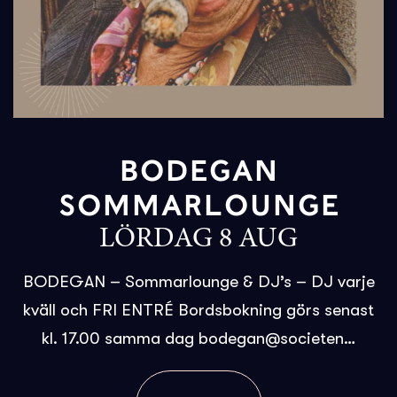
BODEGAN
SOMMARLOUNGE
LÖRDAG 8 AUG
BODEGAN – Sommarlounge & DJ’s – DJ varje
kväll och FRI ENTRÉ Bordsbokning görs senast
kl. 17.00 samma dag bodegan@societen…