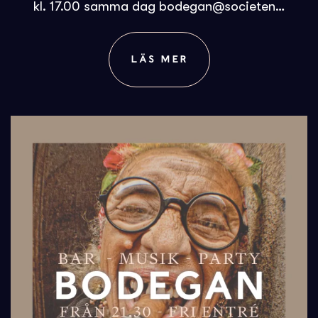
kl. 17.00 samma dag bodegan@societen…
LÄS MER