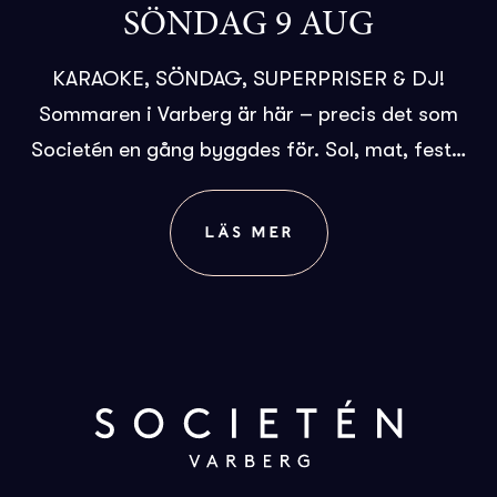
SÖNDAG 9 AUG
KARAOKE, SÖNDAG, SUPERPRISER & DJ!
Sommaren i Varberg är här – precis det som
Societén en gång byggdes för. Sol, mat, fest…
LÄS MER