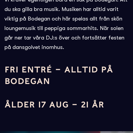
du ska gilla bra musik. Musiken har alltid varit
viktig på Bodegan och här spelas allt från skön
loungemusik till peppiga sommarhits. När solen
går ner tar våra DJ:s över och fortsätter festen
på dansgolvet inomhus.
FRI ENTRÉ – ALLTID PÅ
BODEGAN
ÅLDER 17 AUG – 21 ÅR