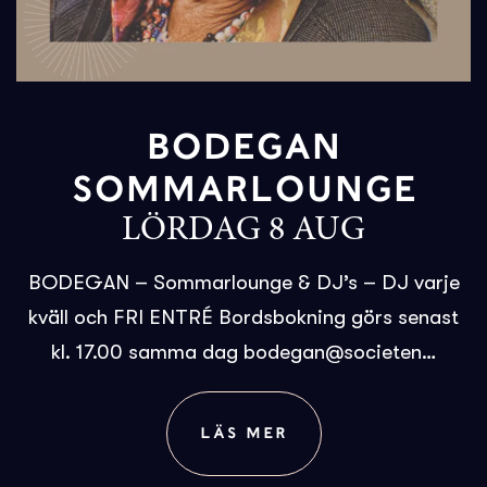
BODEGAN
SOMMARLOUNGE
LÖRDAG 8 AUG
BODEGAN – Sommarlounge & DJ’s – DJ varje
kväll och FRI ENTRÉ Bordsbokning görs senast
kl. 17.00 samma dag bodegan@societen…
LÄS MER