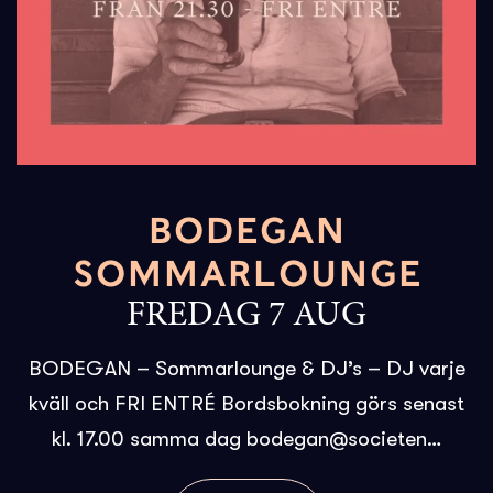
BODEGAN
SOMMARLOUNGE
FREDAG 7 AUG
BODEGAN – Sommarlounge & DJ’s – DJ varje
kväll och FRI ENTRÉ Bordsbokning görs senast
kl. 17.00 samma dag bodegan@societen…