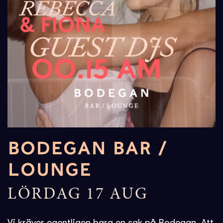
BODEGAN BAR /
LOUNGE
LÖRDAG 17 AUG
Vi kräver egentligen bara en sak på Bodegan. Att