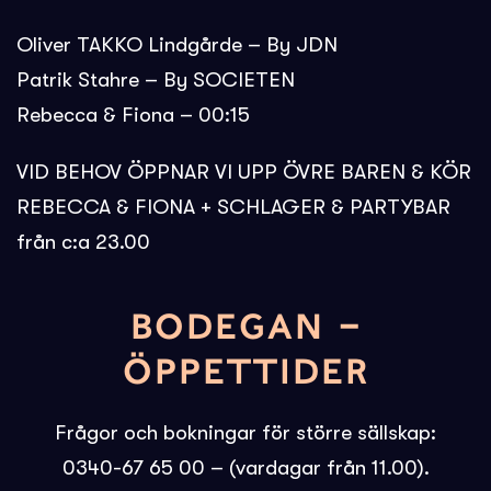
Oliver TAKKO Lindgårde – By JDN
Patrik Stahre – By SOCIETEN
Rebecca & Fiona – 00:15
VID BEHOV ÖPPNAR VI UPP ÖVRE BAREN & KÖR
REBECCA & FIONA + SCHLAGER & PARTYBAR
från c:a 23.00
BODEGAN –
ÖPPETTIDER
Frågor och bokningar för större sällskap:
0340-67 65 00 – (vardagar från 11.00).