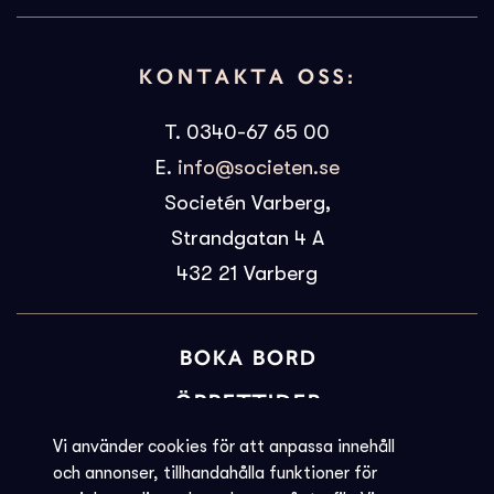
KONTAKTA OSS:
T. 0340-67 65 00
E.
info@societen.se
Societén Varberg,
Strandgatan 4 A
432 21
Varberg
BOKA BORD
ÖPPETTIDER
BILJETTINFORMATION
Vi använder cookies för att anpassa innehåll
och annonser, tillhandahålla funktioner för
KVARGLÖMT