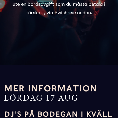
ute en bordsavgift som du måsta betala i
förskott, via Swish- se nedan.
MER INFORMATION
LÖRDAG 17 AUG
DJ’S PÅ BODEGAN I KVÄLL