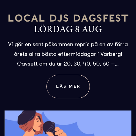
LOCAL DJS DAGSFEST
LÖRDAG 8 AUG
Vi gör en sent påkommen repris på en av förra
årets allra bästa eftermiddagar i Varberg!
Oavsett om du är 20, 30, 40, 50, 60 –…
LÄS MER