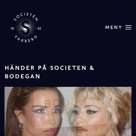
Skip to main content
MENY
HÄNDER PÅ SOCIETEN &
BODEGAN