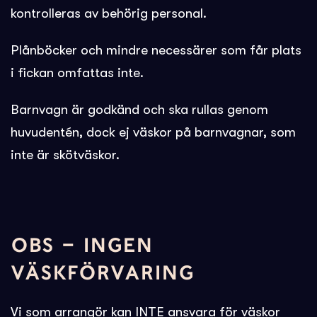
kontrolleras av behörig personal.
Plånböcker och mindre necessärer som får plats
i fickan omfattas inte.
Barnvagn är godkänd och ska rullas genom
huvudentén, dock ej väskor på barnvagnar, som
inte är skötväskor.
OBS – INGEN
VÄSKFÖRVARING
Vi som arrangör kan INTE ansvara för väskor