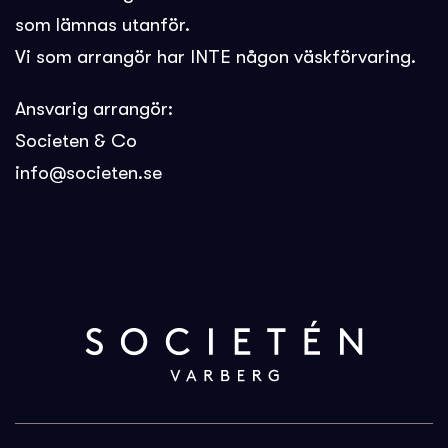
som lämnas utanför.
Vi som arrangör har INTE någon väskförvaring.
Ansvarig arrangör:
Societen & Co
info@societen.se